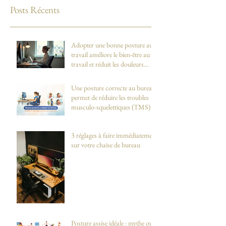
Posts Récents
Adopter une bonne posture au
travail améliore le bien-être au
travail et réduit les douleurs
dorsales et cervicales
Une posture correcte au bureau
permet de réduire les troubles
musculo-squelettiques (TMS)
3 réglages à faire immédiatement
sur votre chaise de bureau
Posture assise idéale : mythe ou