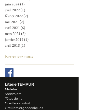
juin 2024
(1)
1 post
avril 2022
(1)
1 post
février 2022
(2)
2 posts
mai 2021
(2)
2 posts
avril 2021
(6)
6 posts
mars 2021
(2)
2 posts
janvier 2019
(1)
1 post
avril 2018
(1)
1 post
Retrouvez-nous
Literie TEM
PUR
Matelas
Sommiers
Têtes de lit
Oreillers conf
ort
Oreillers ergonomiques