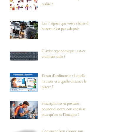
réalité ?
Les 7 signes que votre chaise de
bureau n’est pas adaptée
Clavier ergonomique : est-ce
vraiment utile ?
Écran d’ordinateur : à quelle
hauteur et à quelle distance le
placer ?
Smartphones et posture :
pourquoi notre cou encaisse
plus qu’on ne l’imagine !
Comment bien choisir son