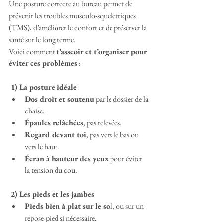
Une posture correcte au bureau permet de 
prévenir les troubles musculo-squelettiques 
(TMS), d’améliorer le confort et de préserver la 
santé sur le long terme.
Voici comment 
t’asseoir et t’organiser pour 
éviter ces problèmes
 :
 1) La posture idéale
Dos droit et soutenu
 par le dossier de la 
chaise.
Épaules relâchées
, pas relevées.
Regard devant toi
, pas vers le bas ou 
vers le haut.
Écran à hauteur des yeux
 pour éviter 
la tension du cou.
 2) Les pieds et les jambes
Pieds bien à plat sur le sol
, ou sur un 
repose-pied si nécessaire.