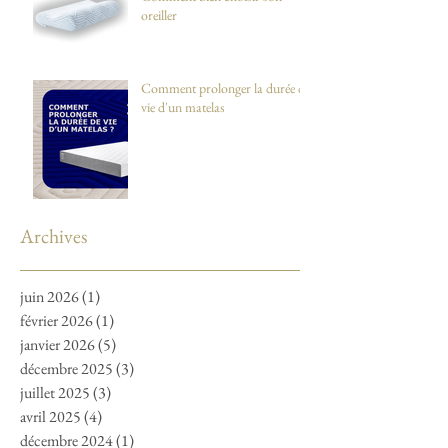
oreiller
Comment prolonger la durée de
vie d'un matelas
Archives
juin 2026
(1)
1 post
février 2026
(1)
1 post
janvier 2026
(5)
5 posts
décembre 2025
(3)
3 posts
juillet 2025
(3)
3 posts
avril 2025
(4)
4 posts
décembre 2024
(1)
1 post