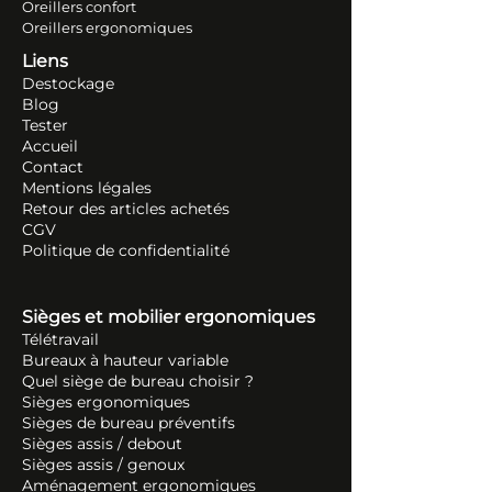
Oreillers conf
ort
Oreillers ergonomiques
Liens
Destockage
Blog
Tester
Accueil
Contact
Mentions légales
Retour des articles ache
tés
CGV
Politique de confidentialité
Sièges et mobilier ergonomiques
Télétravail
Bureaux à hauteur variable
Quel siège de bureau choisir ?
Sièges ergonomiques
Sièges de bureau préventifs
Sièges assis / debout
Sièges assis / genoux
Aménagement ergonomiques