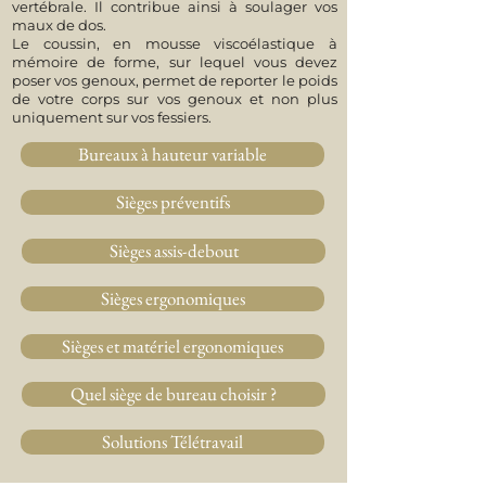
vertébrale. Il contribue ainsi à soulager vos
maux de dos.
Le coussin, en mousse viscoélastique à
mémoire de forme, sur lequel vous devez
poser vos genoux, permet de reporter le poids
de votre corps sur vos genoux et non plus
uniquement sur vos fessiers.
Bureaux à hauteur variable
Sièges préventifs
Sièges assis-debout
Sièges ergonomiques
Sièges et matériel ergonomiques
Quel siège de bureau choisir ?
Solutions Télétravail