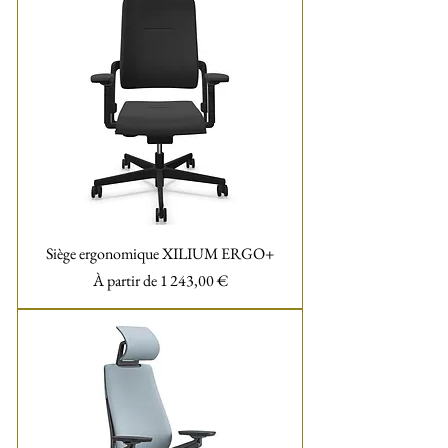
Siège ergonomique XILIUM ERGO+
Prix promotionnel
À partir de
1 243,00 €