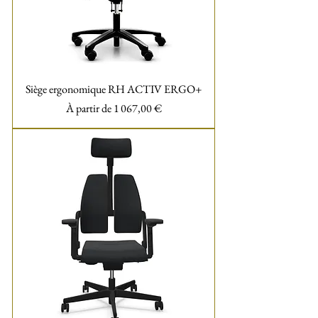
Siège ergonomique RH ACTIV ERGO+
Prix promotionnel
À partir de
1 067,00 €