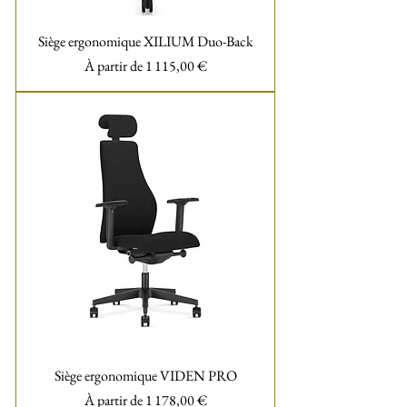
Siège ergonomique XILIUM Duo-Back
Prix promotionnel
À partir de
1 115,00 €
Siège ergonomique VIDEN PRO
Prix promotionnel
À partir de
1 178,00 €