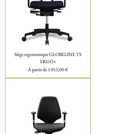
Siège ergonomique GLOBELINE TS
ERGO+
Prix promotionnel
À partir de
1 053,00 €