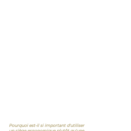
Pourquoi est-il si important d'utiliser
un siège ergonomique plutôt qu'une