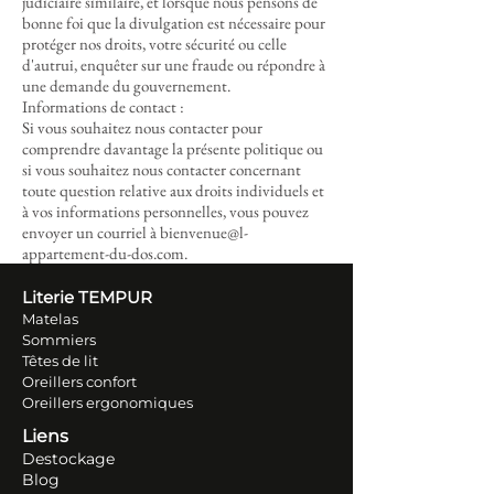
judiciaire similaire, et lorsque nous pensons de
bonne foi que la divulgation est nécessaire pour
protéger nos droits, votre sécurité ou celle
d'autrui, enquêter sur une fraude ou répondre à
une demande du gouvernement.
Informations de contact :
Si vous souhaitez nous contacter pour
comprendre davantage la présente politique ou
si vous souhaitez nous contacter concernant
toute question relative aux droits individuels et
à vos informations personnelles, vous pouvez
envoyer un courriel à bienvenue@l-
appartement-du-dos.com.
Literie TEM
PUR
Matelas
Sommiers
Têtes de lit
Oreillers conf
ort
Oreillers ergonomiques
Liens
Destockage
Blog