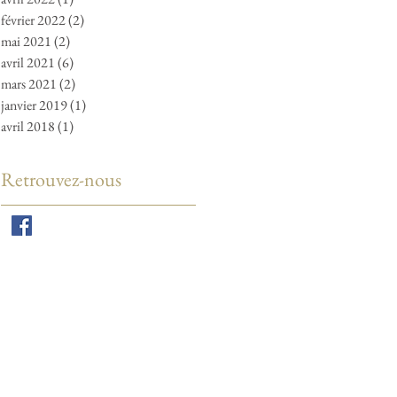
février 2022
(2)
2 posts
mai 2021
(2)
2 posts
avril 2021
(6)
6 posts
mars 2021
(2)
2 posts
janvier 2019
(1)
1 post
avril 2018
(1)
1 post
Retrouvez-nous