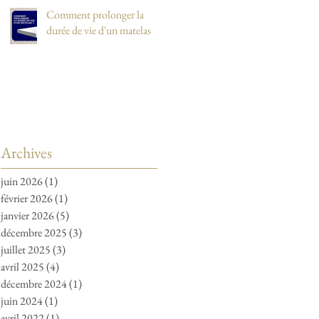
Comment prolonger la
durée de vie d'un matelas
Archives
juin 2026
(1)
1 post
février 2026
(1)
1 post
janvier 2026
(5)
5 posts
décembre 2025
(3)
3 posts
juillet 2025
(3)
3 posts
avril 2025
(4)
4 posts
décembre 2024
(1)
1 post
juin 2024
(1)
1 post
avril 2022
(1)
1 post