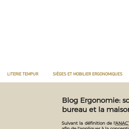
LITERIE TEMPUR
SIÈGES ET MOBILIER ERGONOMIQUES
Blog Ergonomie: so
bureau et la maiso
Suivant la définition de l'
ANAC
afin de l'appliquer à la concep