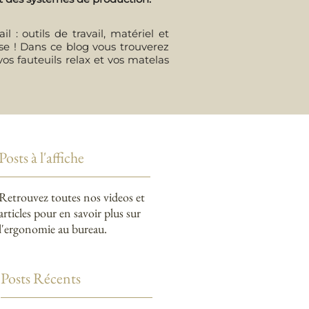
 : outils de travail, matériel et
erse ! Dans ce blog vous trouverez
vos fauteuils relax et vos matelas
Posts à l'affiche
Retrouvez toutes nos videos et
articles pour en savoir plus sur
l'ergonomie au bureau.
Posts Récents