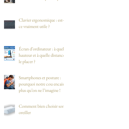
Clavier ergonomique : est-
ce vraiment utile ?
Écran d’ordinateur : à quelle
hauteur et à quelle distance
le placer ?
Smartphones et posture :
pourquoi notre cou encaisse
plus qu’on ne l’imagine !
Comment bien choisir son
oreiller