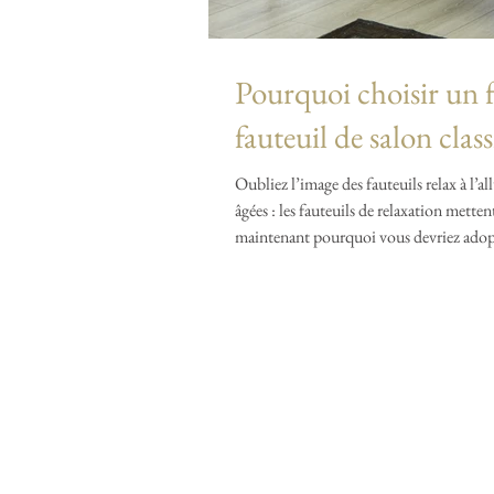
Pourquoi choisir un f
fauteuil de salon clas
Oubliez l’image des fauteuils relax à l’
âgées : les fauteuils de relaxation mett
maintenant pourquoi vous devriez adopte
fauteuil de relaxation : Pour son confort 
directement sur le maintie