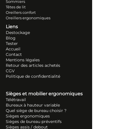
Sommiers
Têtes de lit
Oreillers conf
ort
Oreillers ergonomiques
Liens
Destockage
Blog
Tester
Accueil
Contact
Mentions légales
Retour des articles ache
tés
CGV
Politique de confidentialité
Sièges et mobilier ergonomiques
Télétravail
Bureaux à hauteur variable
Quel siège de bureau choisir ?
Sièges ergonomiques
Sièges de bureau préventifs
Sièges assis / debout