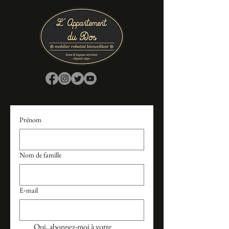
Prénom
Nom de famille
E‑mail
Oui, abonnez-moi à votre 