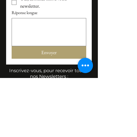
newsletter.
Réponse longue
Envoyer
Inscrivez-vous, pour recevoir toutes
nos Newsletters :