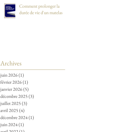
Comment prolonger la
durée de vie d'un matelas
Archives
juin 2026
(1)
1 post
février 2026
(1)
1 post
janvier 2026
(5)
5 posts
décembre 2025
(3)
3 posts
juillet 2025
(3)
3 posts
avril 2025
(4)
4 posts
décembre 2024
(1)
1 post
juin 2024
(1)
1 post
avril 2022
(1)
1 post