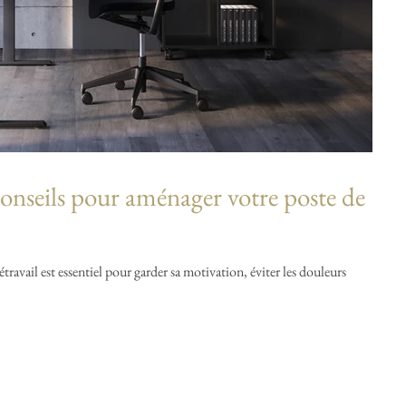
 conseils pour aménager votre poste de