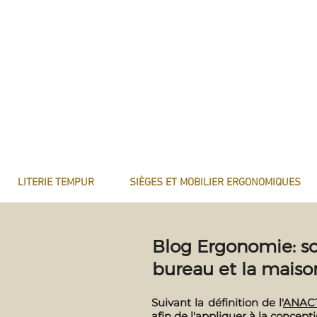
LITERIE TEMPUR
SIÈGES ET MOBILIER ERGONOMIQUES
Blog Ergonomie: so
bureau et la maiso
Suivant la définition de l'
ANAC
afin de l'appliquer à la concep