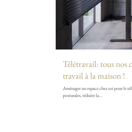
Télétravail: tous nos
travail à la maison !
Aménager un espace chez soi pour le télétravail est essentiel pour garder sa motivation, éviter les douleurs
posturales, réduire la...