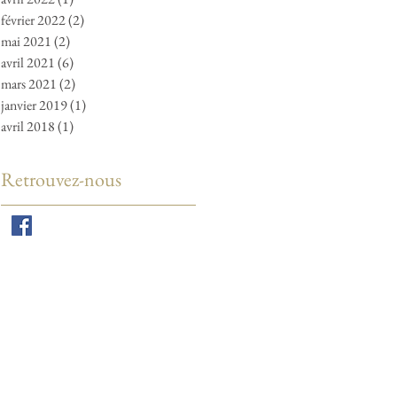
février 2022
(2)
2 posts
mai 2021
(2)
2 posts
avril 2021
(6)
6 posts
mars 2021
(2)
2 posts
janvier 2019
(1)
1 post
avril 2018
(1)
1 post
Retrouvez-nous