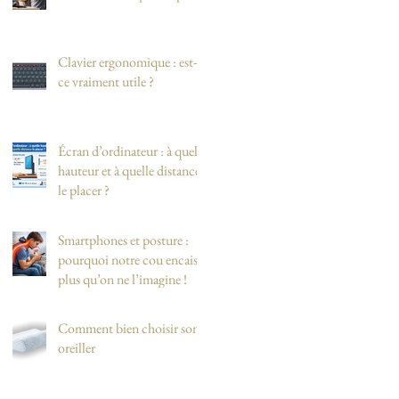
Clavier ergonomique : est-
ce vraiment utile ?
Écran d’ordinateur : à quelle
hauteur et à quelle distance
le placer ?
Smartphones et posture :
pourquoi notre cou encaisse
plus qu’on ne l’imagine !
Comment bien choisir son
oreiller