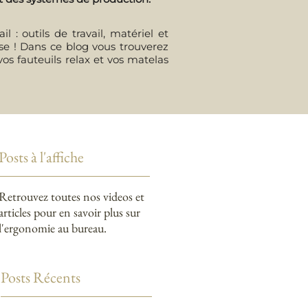
 : outils de travail, matériel et
erse ! Dans ce blog vous trouverez
vos fauteuils relax et vos matelas
Posts à l'affiche
Retrouvez toutes nos videos et
articles pour en savoir plus sur
l'ergonomie au bureau.
Posts Récents