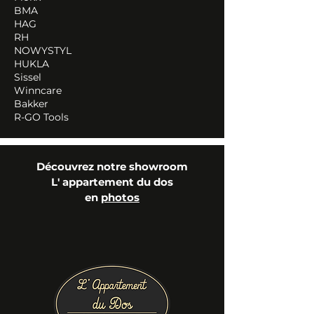
BMA
HAG
RH
NOWYSTYL
HUKLA
Sissel
Winncare
Bakker
R-GO Tools
Découvrez notre showroom
L' appartement du dos
en
photos