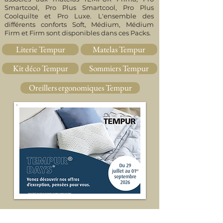
Smartcool, Pro Plus Smartcool, Pro Plus
Coolquilte et Pro Luxe. L'ensemble des
différents conforts Soft, Médium, Médium
Firm et Firm sont disponibles dans ces Packs.
Literie Tempur
Matelas Tempur
Kit déco Tempur
Sommiers Tempur
Oreillers ergonomiques Tempur