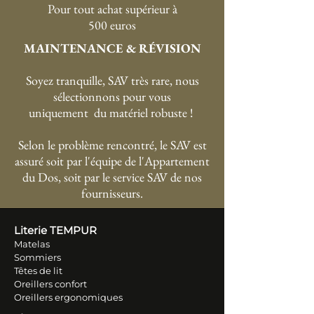
P
our tout achat supérieur à
500 euros
MAINTENANCE & RÉVISION
Soyez tranquille, SAV très rare, nous
sélectionnons pour vous
uniquement du matériel robuste !
Selon le problème rencontré, le SAV est
assuré soit par l'équipe de l'Appartement
du Dos, soit par le service SAV de nos
fournisseurs.
Literie TEM
PUR
Matelas
Sommiers
Têtes de lit
Oreillers conf
ort
Oreillers ergonomiques