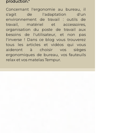
production."
Concernant l'ergonomie au bureau, il
s'agit de l'adaptation d'un
environnement de travail : outils de
travail, matériel et accessoires,
organisation du poste de travail aux
besoins de l'utilisateur, et non pas
l'inverse ! Dans ce blog vous trouverez
tous les articles et vidéos qui vous
aideront à choisir vos sièges
ergonomiques de bureau, vos fauteuils
relax et vos matelas Tempur.