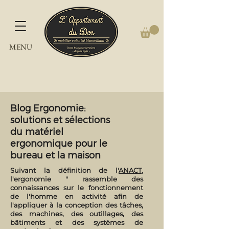
MENU
Blog Ergonomie:
solutions et sélections
du matériel
ergonomique pour le
bureau et la maison
Suivant la définition de l'
ANACT
,
l'ergonomie " rassemble des
connaissances sur le fonctionnement
de l'homme en activité afin de
l'appliquer à la conception des tâches,
des machines, des outillages, des
bâtiments et des systèmes de