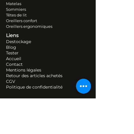
Literie TEM
PUR
Matelas
Sommiers
Têtes de lit
Oreillers conf
ort
Oreillers ergonomiques
Liens
Destockage
Blog
Tester
Accueil
Contact
Mentions légales
Retour des articles ache
tés
CGV
Politique de confidentialité
Sièges et mobilier ergonomiques
Télétravail
Bureaux à hauteur variable