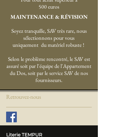
SERVICE DE LIVRAISON
OFFERT
P
our tout achat supérieur à
500 euros
MAINTENANCE & RÉVISION
Soyez tranquille, SAV très rare, nous
sélectionnons pour vous
uniquement du matériel robuste !
Selon le problème rencontré, le SAV est
assuré soit par l'équipe de l'Appartement
du Dos, soit par le service SAV de nos
fournisseurs.
Retrouvez-nous