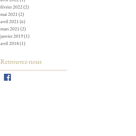
février 2022
(2)
2 posts
mai 2021
(2)
2 posts
avril 2021
(6)
6 posts
mars 2021
(2)
2 posts
janvier 2019
(1)
1 post
avril 2018
(1)
1 post
Retrouvez-nous