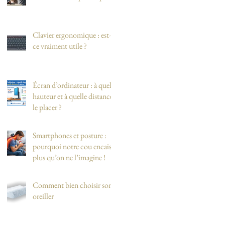
Clavier ergonomique : est-
ce vraiment utile ?
Écran d’ordinateur : à quelle
hauteur et à quelle distance
le placer ?
Smartphones et posture :
pourquoi notre cou encaisse
plus qu’on ne l’imagine !
Comment bien choisir son
oreiller