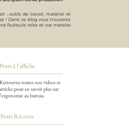
 : outils de travail, matériel et
erse ! Dans ce blog vous trouverez
vos fauteuils relax et vos matelas
Posts à l'affiche
Retrouvez toutes nos videos et
articles pour en savoir plus sur
l'ergonomie au bureau.
Posts Récents