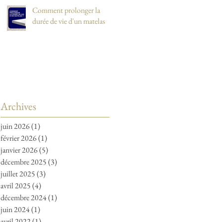
Comment prolonger la
durée de vie d'un matelas
Archives
juin 2026
(1)
1 post
février 2026
(1)
1 post
janvier 2026
(5)
5 posts
décembre 2025
(3)
3 posts
juillet 2025
(3)
3 posts
avril 2025
(4)
4 posts
décembre 2024
(1)
1 post
juin 2024
(1)
1 post
avril 2022
(1)
1 post