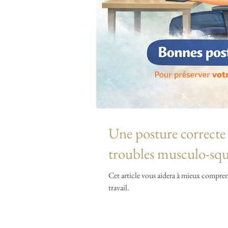
Une posture correcte
troubles musculo-sq
Cet article vous aidera à mieux compren
travail.