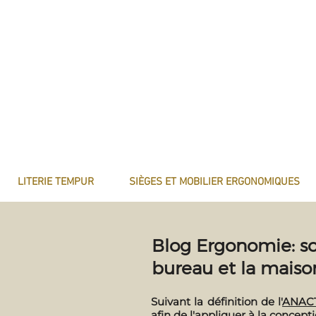
LITERIE TEMPUR
SIÈGES ET MOBILIER ERGONOMIQUES
Blog Ergonomie: so
bureau et la maiso
Suivant la définition de l'
ANAC
afin de l'appliquer à la concep