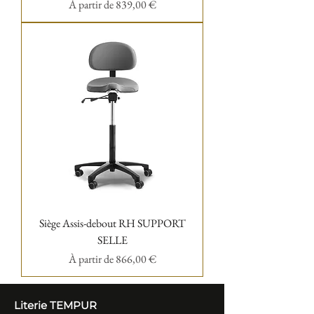
Prix promotionnel
À partir de
839,00 €
Siège Assis-debout RH SUPPORT
SELLE
Prix promotionnel
À partir de
866,00 €
Literie TEM
PUR