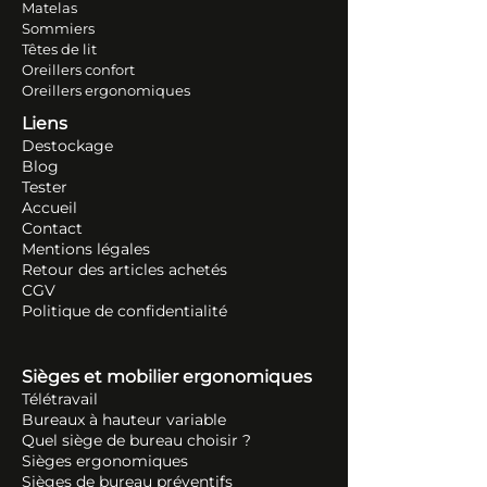
Matelas
Sommiers
Têtes de lit
Oreillers conf
ort
Oreillers ergonomiques
Liens
Destockage
Blog
Tester
Accueil
Contact
Mentions légales
Retour des articles ache
tés
CGV
Politique de confidentialité
Sièges et mobilier ergonomiques
Télétravail
Bureaux à hauteur variable
Quel siège de bureau choisir ?
Sièges ergonomiques
Sièges de bureau préventifs