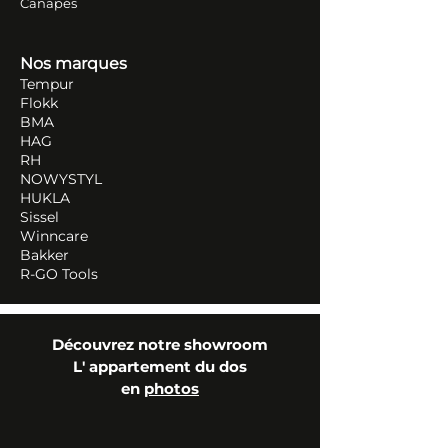
Canapés
Nos marques
Tempur
Flokk
BMA
HAG
RH
NOWYSTYL
HUKLA
Sissel
Winncare
Bakker
R-GO Tools
Découvrez notre showroom
L' appartement du dos
en
photos