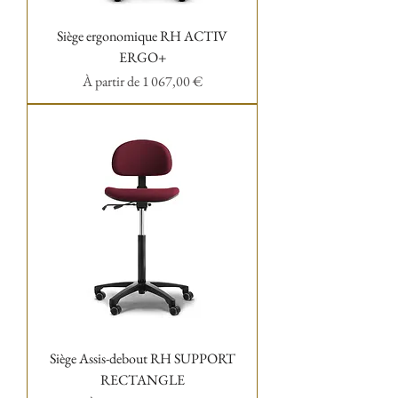
Siège ergonomique RH ACTIV
ERGO+
Prix promotionnel
À partir de
1 067,00 €
Siège Assis-debout RH SUPPORT
RECTANGLE