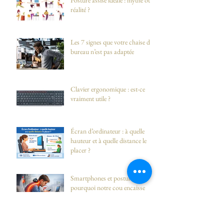
réalité ?
Les 7 signes que votre chaise de
bureau n’est pas adaptée
Clavier ergonomique : est-ce
vraiment utile ?
Écran d’ordinateur : à quelle
hauteur et à quelle distance le
placer ?
Smartphones et posture :
pourquoi notre cou encaisse
plus qu’on ne l’imagine !