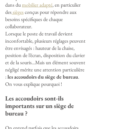
dans du 
mobilier adapté
, en particulier 
des
 sièges
 conçus pour répondre aux 
besoins spécifiques de chaque 
collaborateur.
Lorsque le poste de travail devient 
inconfortable, plusieurs réglages peuvent 
être envisagés : hauteur de la chaise, 
position de l’écran, disposition du clavier 
et de la souris…Mais un élément souvent 
négligé mérite une attention particulière 
: 
les accoudoirs du siège de bureau
. 
On vous explique pourquoi !
Les accoudoirs sont-ils 
importants sur un siège de 
bureau ?
On entend parfois que les accoudoirs 