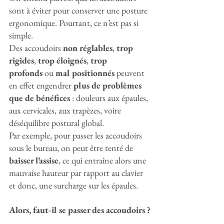
sont à éviter pour conserver une posture 
ergonomique. Pourtant, ce n’est pas si 
simple.
Des accoudoirs 
non réglables
, 
trop 
rigides
, 
trop éloignés
, 
trop 
profonds
 ou 
mal positionnés
 peuvent 
en effet engendrer 
plus de problèmes 
que de bénéfices
 : douleurs aux épaules, 
aux cervicales, aux trapèzes, voire 
déséquilibre postural global.
Par exemple, pour passer les accoudoirs 
sous le bureau, on peut être tenté de 
baisser l’assise
, ce qui entraîne alors une 
mauvaise hauteur par rapport au clavier 
et donc, une surcharge sur les épaules.
Alors, faut-il se passer des accoudoirs ?