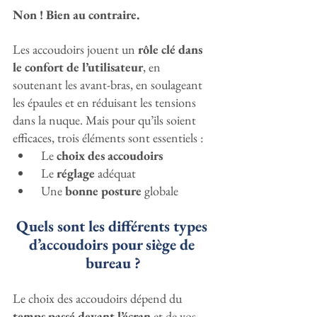
Non ! Bien au contraire.
Les accoudoirs jouent un 
rôle clé dans 
le confort de l’utilisateur
, en 
soutenant les avant-bras, en soulageant 
les épaules et en réduisant les tensions 
dans la nuque. Mais pour qu’ils soient 
efficaces, trois éléments sont essentiels :
 Le 
choix des accoudoirs
 Le 
réglage
 adéquat
 Une 
bonne posture
 globale
Quels sont les différents types 
d’accoudoirs pour siège de 
bureau ?
Le choix des accoudoirs dépend du 
temps passé devant l’écran
 et de vos 