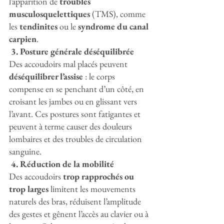
l’apparition de 
troubles 
musculosquelettiques
 (TMS), comme 
les 
tendinites
 ou le 
syndrome du canal 
carpien
.
 3. Posture générale déséquilibrée
Des accoudoirs mal placés peuvent 
déséquilibrer l’assise
 : le corps 
compense en se penchant d’un côté, en 
croisant les jambes ou en glissant vers 
l’avant. Ces postures sont fatigantes et 
peuvent à terme causer des douleurs 
lombaires et des troubles de circulation 
sanguine.
 4. Réduction de la mobilité
Des accoudoirs 
trop rapprochés ou 
trop larges
 limitent les mouvements 
naturels des bras, réduisent l’amplitude 
des gestes et gênent l’accès au clavier ou à 