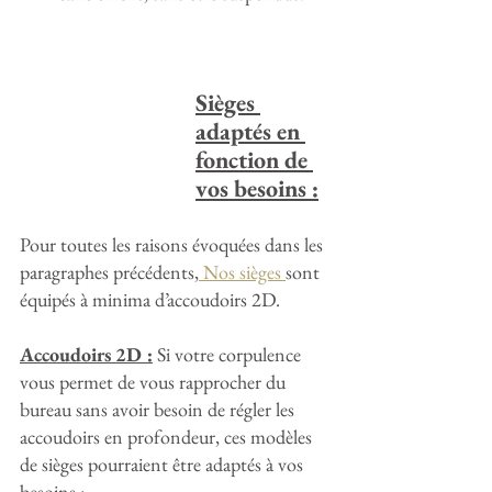
Sièges 
adaptés en 
fonction de 
vos besoins :
Pour toutes les raisons évoquées dans les 
paragraphes précédents,
 Nos sièges 
sont 
équipés à minima d’accoudoirs 2D.
Accoudoirs 2D :
 Si votre corpulence 
vous permet de vous rapprocher du 
bureau sans avoir besoin de régler les 
accoudoirs en profondeur, ces modèles 
de sièges pourraient être adaptés à vos 
besoins :