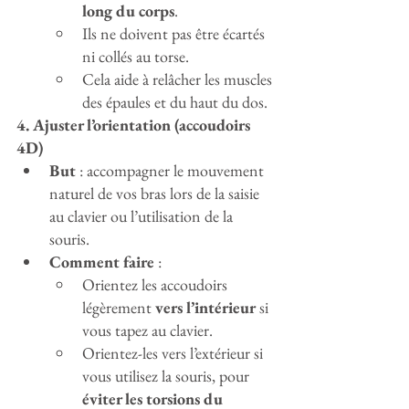
long du corps
.
Ils ne doivent pas être écartés 
ni collés au torse.
Cela aide à relâcher les muscles 
des épaules et du haut du dos.
4. Ajuster l’orientation (accoudoirs 
4D)
But
 : accompagner le mouvement 
naturel de vos bras lors de la saisie 
au clavier ou l’utilisation de la 
souris.
Comment faire
 :
Orientez les accoudoirs 
légèrement 
vers l’intérieur
 si 
vous tapez au clavier.
Orientez-les vers l’extérieur si 
vous utilisez la souris, pour 
éviter les torsions du 