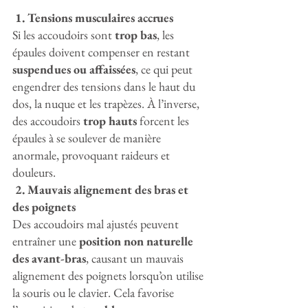
 1. Tensions musculaires accrues
Si les accoudoirs sont 
trop bas
, les 
épaules doivent compenser en restant 
suspendues ou affaissées
, ce qui peut 
engendrer des tensions dans le haut du 
dos, la nuque et les trapèzes. À l’inverse, 
des accoudoirs 
trop hauts
 forcent les 
épaules à se soulever de manière 
anormale, provoquant raideurs et 
douleurs.
 2. Mauvais alignement des bras et 
des poignets
Des accoudoirs mal ajustés peuvent 
entraîner une 
position non naturelle 
des avant-bras
, causant un mauvais 
alignement des poignets lorsqu’on utilise 
la souris ou le clavier. Cela favorise 