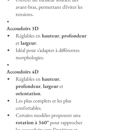
avant-bras, permettant d’éviter les 
tensions.
 Accoudoirs 3D
Réglables en 
hauteur
, 
profondeur
et 
largeur
.
Idéal pour s’adapter à différentes 
morphologies.
 Accoudoirs 4D
Réglables en 
hauteur
, 
profondeur
, 
largeur
 et 
orientation
.
Les plus complets et les plus 
confortables.
Certains modèles proposent une 
rotation à 360°
 pour rapprocher 
les accoudoirs vers l’intérieur et 