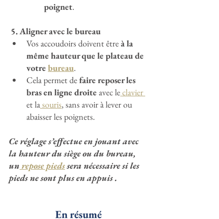
poignet
.
 5. Aligner avec le bureau
Vos accoudoirs doivent être 
à la 
même hauteur que le plateau de 
votre 
bureau
.
Cela permet de 
faire reposer les 
bras en ligne droite
 avec le
 clavier 
et la
 souris
, sans avoir à lever ou 
abaisser les poignets.
Ce réglage s’effectue en jouant avec 
la hauteur du siège ou du bureau, 
un
 repose pieds
 sera nécessaire si les 
pieds ne sont plus en appuis .
En résumé