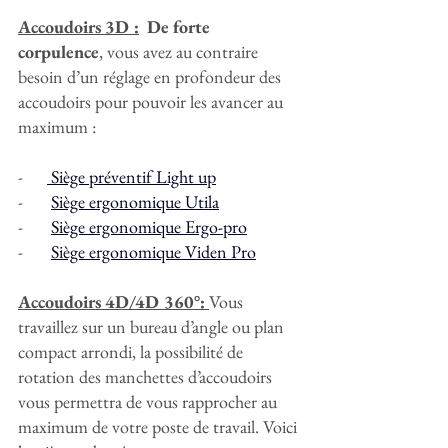
Accoudoirs 3D :
De forte 
corpulence
, vous avez au contraire 
besoin d’un réglage en profondeur des 
accoudoirs pour pouvoir les avancer au 
maximum :
-      
 Siège préventif Light up
-       
Siège ergonomique Utila
-       
Siège ergonomique Ergo-pro
-       
Siège ergonomique Viden Pro
Accoudoirs 4D/4D 360°: 
Vous 
travaillez sur un bureau d’angle ou plan 
compact arrondi, la possibilité de 
rotation des manchettes d’accoudoirs 
vous permettra de vous rapprocher au 
maximum de votre poste de travail. Voici 