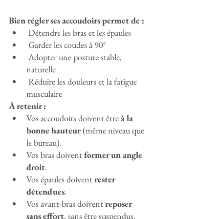
Bien régler ses accoudoirs permet de :
 Détendre les bras et les épaules
 Garder les coudes à 90°
 Adopter une posture stable, 
naturelle
 Réduire les douleurs et la fatigue 
musculaire
À retenir :
Vos accoudoirs doivent être 
à la 
bonne hauteur
 (même niveau que 
le bureau).
Vos bras doivent 
former un angle 
droit
.
Vos épaules doivent 
rester 
détendues
.
Vos avant-bras doivent 
reposer 
sans effort
, sans être suspendus.