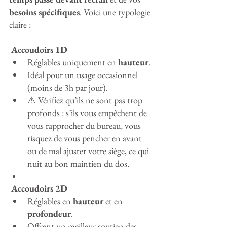
besoins spécifiques
. Voici une typologie 
claire :
 Accoudoirs 1D
Réglables uniquement en 
hauteur
.
Idéal pour un usage occasionnel 
(moins de 3h par jour).
⚠️ Vérifiez qu’ils ne sont pas trop 
profonds : s’ils vous empêchent de 
vous rapprocher du bureau, vous 
risquez de vous pencher en avant 
ou de mal ajuster votre siège, ce qui 
nuit au bon maintien du dos.
 Accoudoirs 2D
Réglables en 
hauteur
 et en 
profondeur
.
Offrent un meilleur soutien des 