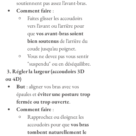
soutiennent pas assez l’avant-bras.
Comment faire
 :
Faites glisser les accoudoirs 
vers l’avant ou l’arrière pour 
que 
vos avant-bras soient 
bien soutenus
 de l’arrière du 
coude jusqu’au poignet.
Vous ne devez pas vous sentir 
"suspendu" ou en déséquilibre.
 3. Régler la largeur (accoudoirs 3D 
ou 4D)
But
 : aligner vos bras avec vos 
épaules et 
éviter une posture trop 
fermée ou trop ouverte
.
Comment faire
 :
Rapprochez ou éloignez les 
accoudoirs pour que 
vos bras 
tombent naturellement le 