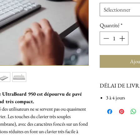
Sélectionner
Quantité
*
Ajou
DÉLAI DE LIV
e UltraBoard 950 est dépourvu de pavé
3 à 4 jours
nd très compact.
% des utilisateurs ne se servent pas ou quasiment
ier. Les touches du clavier très souples
mbrane), avec des caractères foncés sur un fond
ions réduites en font un clavier très facile à