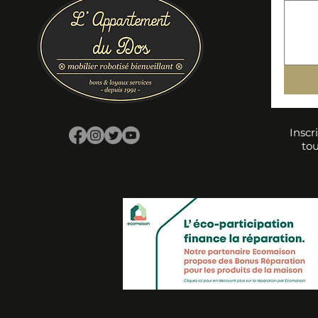
Inscr
tou