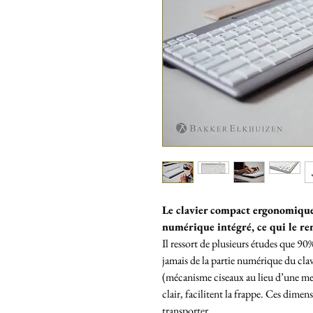
Le clavier compact ergonomiqu
numérique intégré, ce qui le re
Il ressort de plusieurs études que 90
jamais de la partie numérique du clav
(mécanisme ciseaux au lieu d’une me
clair, facilitent la frappe. Ces dimens
transporter.