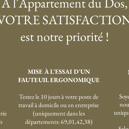
À l'Appartement du Dos,
VOTRE SATISFACTIO
est notre priorité !
MISE À L'ESSAI D'UN
FAUTEUIL ERGONOMIQUE
Soye
Testez le 10 jours à votre poste de
nou
travail à domicile ou en entreprise
uniqu
rie
(uniquement dans les
n
départements: 69,01,42,38)
Selo