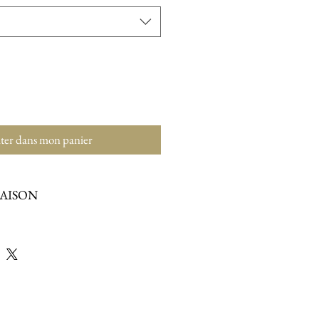
ter dans mon panier
RAISON