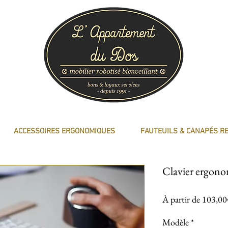
ACCESSOIRES ERGONOMIQUES
FAUTEUILS & CANAPÉS R
Clavier ergon
À partir de
103,0
Modèle
*