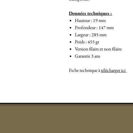
Données techniques :
Hauteur : 19 mm
Profondeur : 147 mm
Largeur : 285 mm
Poids : 455 gr
Version filaire et non filaire
Garantie 3 ans
Fiche technique à
télécharger ici