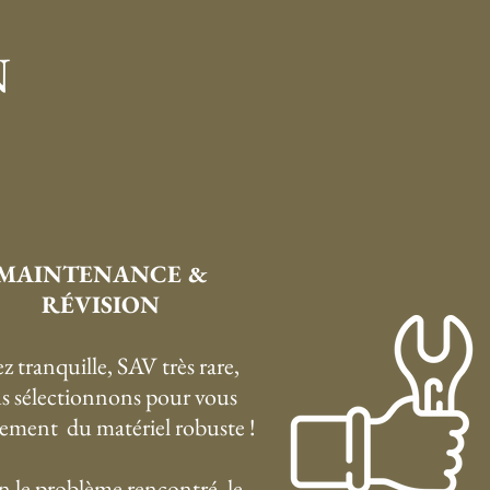
N
MAINTENANCE &
RÉVISION
z tranquille, SAV très rare,
s sélectionnons pour vous
ement du matériel robuste !
n le problème rencontré, le