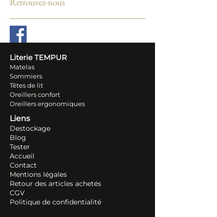
Retrouvez-nous
Literie TEM
PUR
Matelas
Sommiers
Têtes de lit
Oreillers conf
ort
Oreillers ergonomiques
Liens
Destockage
Blog
Tester
Accueil
Contact
Mentions légales
Retour des articles ache
tés
CGV
Politique de confidentialité