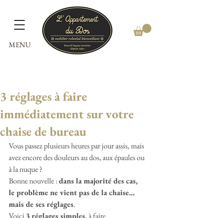
MENU
3 réglages à faire
immédiatement sur votre
chaise de bureau
Vous passez plusieurs heures par jour assis, mais 
avez encore des douleurs au dos, aux épaules ou 
à la nuque ?
Bonne nouvelle : 
dans la majorité des cas, 
le problème ne vient pas de la chaise… 
mais de ses réglages
.
Voici 
3 réglages simples
, à faire 