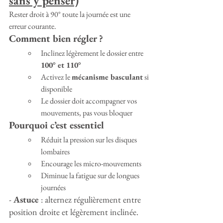
sans y penser)
Rester droit à 90° toute la journée est une 
erreur courante.
Comment bien régler ?
Inclinez légèrement le dossier entre 
100° et 110°
Activez le 
mécanisme basculant
 si 
disponible
Le dossier doit accompagner vos 
mouvements, pas vous bloquer
Pourquoi c’est essentiel
Réduit la pression sur les disques 
lombaires
Encourage les micro-mouvements
Diminue la fatigue sur de longues 
journées
- 
Astuce
 : alternez régulièrement entre 
position droite et légèrement inclinée.