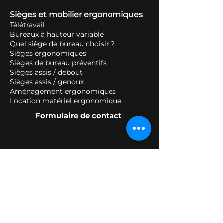
Sièges et mobilier ergonomiques
Télétravail
Bureaux à hauteur variable
Quel siège de bureau choisir ?
Sièges ergonomiques
Sièges de bureau préventifs
Sièges assis / debout
Sièges assis / genoux
Aménagement ergonomiques
Location matériel ergonomique
Formulaire de contact
Accessoires ergonomiques
Accessoires ergonomiques de bureau
Accessoires informatiques
ergonomiques