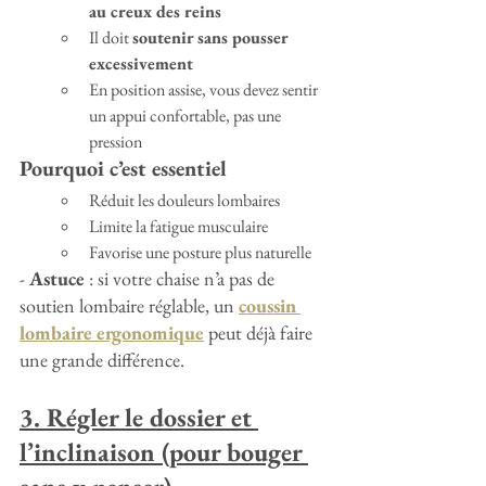
au creux des reins
Il doit 
soutenir sans pousser 
excessivement
En position assise, vous devez sentir 
un appui confortable, pas une 
pression
Pourquoi c’est essentiel
Réduit les douleurs lombaires
Limite la fatigue musculaire
Favorise une posture plus naturelle
- 
Astuce
 : si votre chaise n’a pas de 
soutien lombaire réglable, un 
coussin 
lombaire ergonomique
 peut déjà faire 
une grande différence.
3. Régler le dossier et 
l’inclinaison (pour bouger 