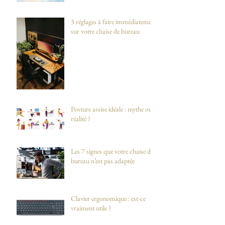
3 réglages à faire immédiatement
sur votre chaise de bureau
Posture assise idéale : mythe ou
réalité ?
Les 7 signes que votre chaise de
bureau n’est pas adaptée
Clavier ergonomique : est-ce
vraiment utile ?