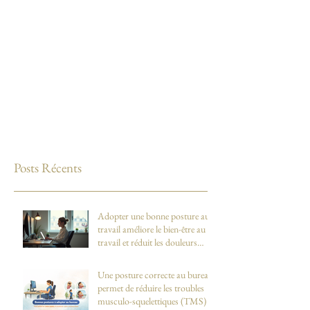
Posts Récents
Adopter une bonne posture au
travail améliore le bien-être au
travail et réduit les douleurs
dorsales et cervicales
Une posture correcte au bureau
permet de réduire les troubles
musculo-squelettiques (TMS)