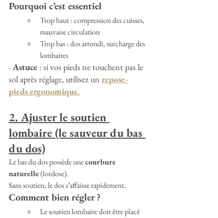
Pourquoi c’est essentiel
Trop haut : compression des cuisses, 
mauvaise circulation
Trop bas : dos arrondi, surcharge des 
lombaires
Astuce
 : si vos pieds ne touchent pas le 
-
sol après réglage, utilisez un 
repose-
pieds ergonomique
.
2. Ajuster le soutien 
lombaire (le sauveur du bas 
du dos)
Le bas du dos possède une 
courbure 
naturelle
 (lordose). 
Sans soutien, le dos s’affaisse rapidement.
Comment bien régler ?
Le soutien lombaire doit être placé 