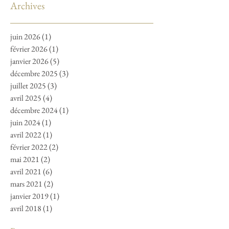
Archives
juin 2026
(1)
1 post
février 2026
(1)
1 post
janvier 2026
(5)
5 posts
décembre 2025
(3)
3 posts
juillet 2025
(3)
3 posts
avril 2025
(4)
4 posts
décembre 2024
(1)
1 post
juin 2024
(1)
1 post
avril 2022
(1)
1 post
février 2022
(2)
2 posts
mai 2021
(2)
2 posts
avril 2021
(6)
6 posts
mars 2021
(2)
2 posts
janvier 2019
(1)
1 post
avril 2018
(1)
1 post