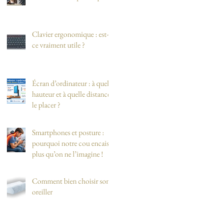
Clavier ergonomique : est-
ce vraiment utile ?
Écran d’ordinateur : à quelle
hauteur et à quelle distance
le placer ?
Smartphones et posture :
pourquoi notre cou encaisse
plus qu’on ne l’imagine !
Comment bien choisir son
oreiller