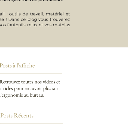
 : outils de travail, matériel et
erse ! Dans ce blog vous trouverez
vos fauteuils relax et vos matelas
Posts à l'affiche
Retrouvez toutes nos videos et
articles pour en savoir plus sur
l'ergonomie au bureau.
Posts Récents