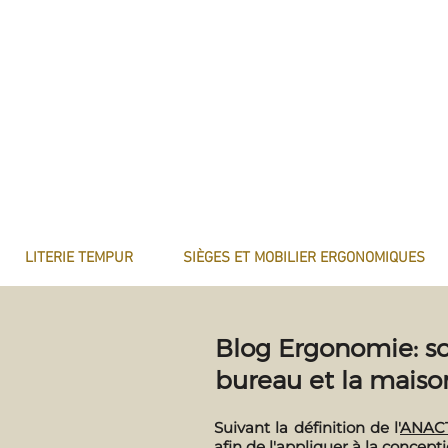
LITERIE TEMPUR
SIÈGES ET MOBILIER ERGONOMIQUES
Blog Ergonomie: so
bureau et la maiso
Suivant la définition de l'
ANAC
afin de l'appliquer à la concep