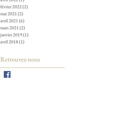
février 2022
(2)
2 posts
mai 2021
(2)
2 posts
avril 2021
(6)
6 posts
mars 2021
(2)
2 posts
janvier 2019
(1)
1 post
avril 2018
(1)
1 post
Retrouvez-nous