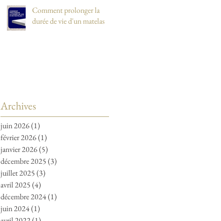
Comment prolonger la
durée de vie d'un matelas
Archives
juin 2026
(1)
1 post
février 2026
(1)
1 post
janvier 2026
(5)
5 posts
décembre 2025
(3)
3 posts
juillet 2025
(3)
3 posts
avril 2025
(4)
4 posts
décembre 2024
(1)
1 post
juin 2024
(1)
1 post
avril 2022
(1)
1 post