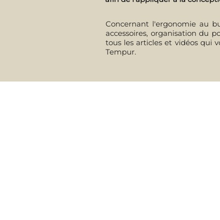
Concernant l'ergonomie au bure
accessoires, organisation du po
tous les articles et vidéos qui
Tempur.