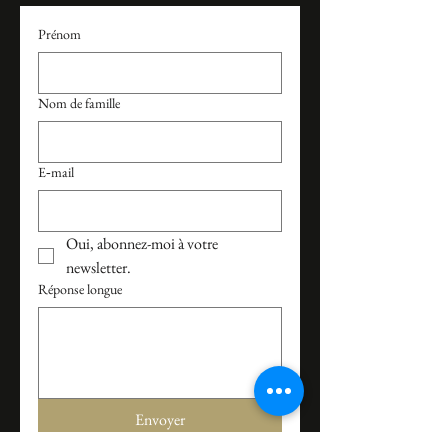
Prénom
Nom de famille
E‑mail
Oui, abonnez-moi à votre 
newsletter.
Réponse longue
Envoyer