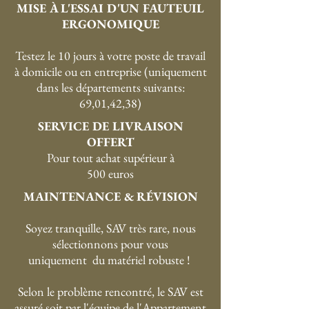
MISE À L'ESSAI D'UN FAUTEUIL
ERGONOMIQUE
Testez le 10 jours à votre poste de travail
à domicile ou en entreprise (uniquement
dans les départements suivants:
69,01,42,38)
SERVICE DE LIVRAISON
OFFERT
P
our tout achat supérieur à
500 euros
MAINTENANCE & RÉVISION
Soyez tranquille, SAV très rare, nous
sélectionnons pour vous
uniquement du matériel robuste !
Selon le problème rencontré, le SAV est
assuré soit par l'équipe de l'Appartement