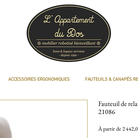
ACCESSOIRES ERGONOMIQUES
FAUTEUILS & CANAPÉS R
Fauteuil de r
21086
À partir de
2 442,