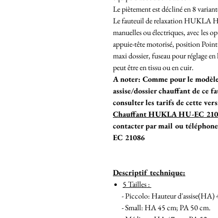
Le piètement est décliné en 8 variant
Le fauteuil de relaxation HUKLA H
manuelles ou électriques, avec les opt
appuie-tête motorisé, position Poi
maxi dossier, fuseau pour réglage en 
peut être en tissu ou en cuir.
A noter: Comme pour le modèle 
assise/dossier chauffant de ce f
consulter les tarifs de cette ver
Chauffant HUKLA HU-EC 21007
contacter par mail ou télépho
EC 21086
Descriptif technique:
5 Tailles :
- Piccolo: Hauteur d'assise(HA) 4
- Small: HA 45 cm; PA 50 cm.