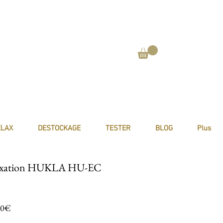
ELAX
DESTOCKAGE
TESTER
BLOG
Plus
elaxation HUKLA HU-EC
Prix promotionnel
00€