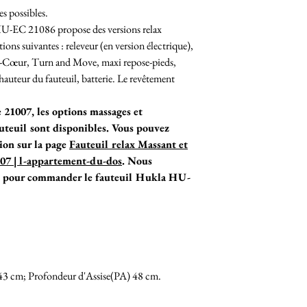
es possibles.
U-EC 21086 propose des versions relax
ions suivantes : releveur (en version électrique),
nt-Cœur, Turn and Move, maxi repose-pieds,
hauteur du fauteuil, batterie. Le revêtement
21007, les options massages et
auteuil sont disponibles. Vous pouvez
sion sur la page
Fauteuil relax Massant et
 | l-appartement-du-dos
. Nous
ne pour commander le fauteuil Hukla HU-
3 cm; Profondeur d'Assise(PA) 48 cm.