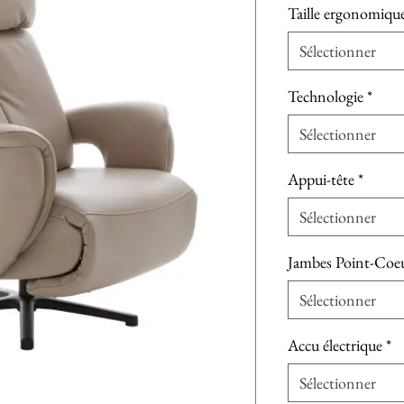
Taille ergonomiqu
Sélectionner
Technologie
*
Sélectionner
Appui-tête
*
Sélectionner
Jambes Point-Coe
Sélectionner
Accu électrique
*
Sélectionner