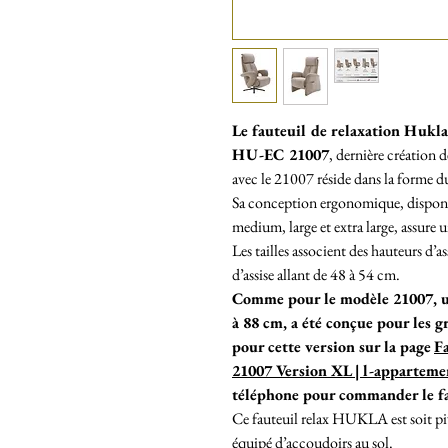
Le fauteuil de relaxation Huk
HU-EC 21007
, dernière création 
avec le 21007 réside dans la forme du
Sa conception ergonomique, disponible
medium, large et extra large, assure 
Les tailles associent des hauteurs d’a
d’assise allant de 48 à 54 cm.
Comme pour le modèle 21007, un
à 88 cm, a été conçue pour les g
pour cette version sur la page
F
21007 Version XL | l-appartem
téléphone pour commander le 
Ce fauteuil relax HUKLA est soit piv
équipé d’accoudoirs au sol.