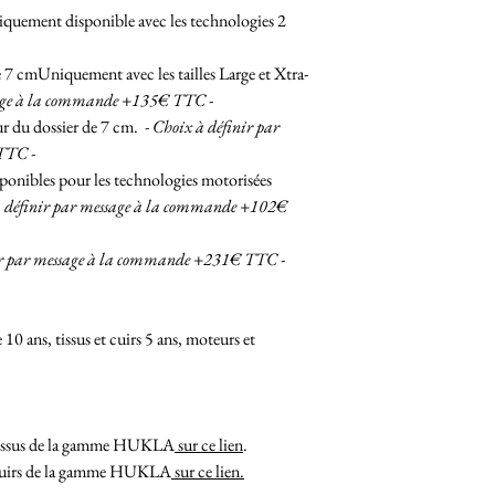
niquement disponible avec les technologies 2
7 cmUniquement avec les tailles Large et Xtra-
sage à la commande +135€ TTC -
ur du dossier de 7 cm.
- Choix à définir par
TTC -
ponibles pour les technologies motorisées
à définir par message à la commande +102€
nir par message à la commande +231€ TTC -
 10 ans, tissus et cuirs 5 ans, moteurs et
 tissus de la gamme HUKLA
sur ce lien
.
s cuirs de la gamme HUKLA
sur ce lien.