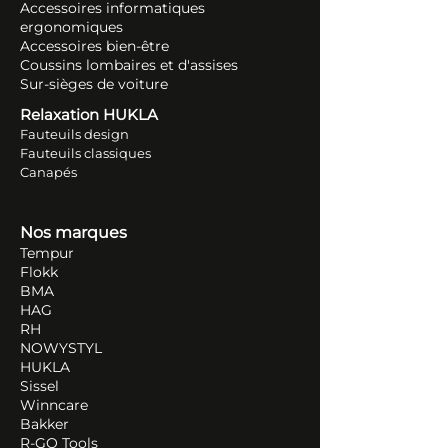
Accessoires informatiques
ergonomiques
Accessoires bien-être
Coussins lombaires et d'assises
Sur-sièges de voiture
Relaxation HUKLA
Fauteuils design
Fauteuils classiques
Canapés
Nos marques
Tempur
Flokk
BMA
HAG
RH
NOWYSTYL
HUKLA
Sissel
Winncare
Bakker
R-GO Tools