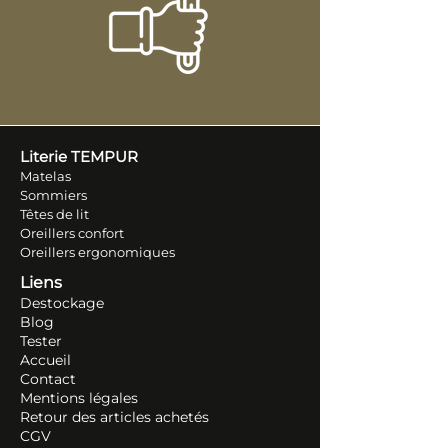
Literie TEM
PUR
Matelas
Sommiers
Têtes de lit
Oreillers conf
ort
Oreillers ergonomiques
Liens
Destockage
Blog
Tester
Accueil
Contact
Mentions légales
Retour des articles ache
tés
CGV