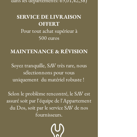
dans les départements: 69,01,42,38)
SERVICE DE LIVRAISON
OFFERT
P
our tout achat supérieur à
500 euros
MAINTENANCE & RÉVISION
Soyez tranquille, SAV très rare, nous
sélectionnons pour vous
uniquement du matériel robuste !
Selon le problème rencontré, le SAV est
assuré soit par l'équipe de l'Appartement
du Dos, soit par le service SAV de nos
fournisseurs.