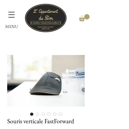
MENU
Souris verticale FastForward