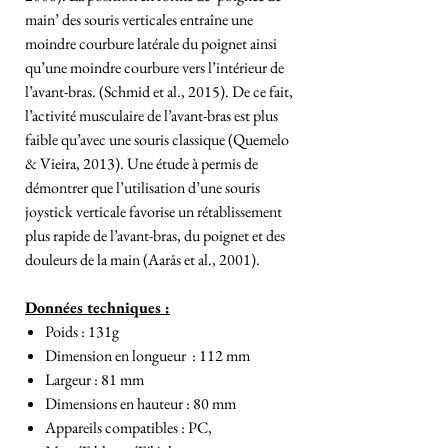
main’ des souris verticales entraîne une
moindre courbure latérale du poignet ainsi
qu’une moindre courbure vers l’intérieur de
l’avant-bras. (Schmid et al., 2015). De ce fait,
l’activité musculaire de l’avant-bras est plus
faible qu’avec une souris classique (Quemelo
& Vieira, 2013). Une étude à permis de
démontrer que l’utilisation d’une souris
joystick verticale favorise un rétablissement
plus rapide de l’avant-bras, du poignet et des
douleurs de la main (Aarås et al., 2001).
Données techniques :
Poids : 131g
Dimension en longueur : 112 mm
Largeur : 81 mm
Dimensions en hauteur : 80 mm
Appareils compatibles : PC,