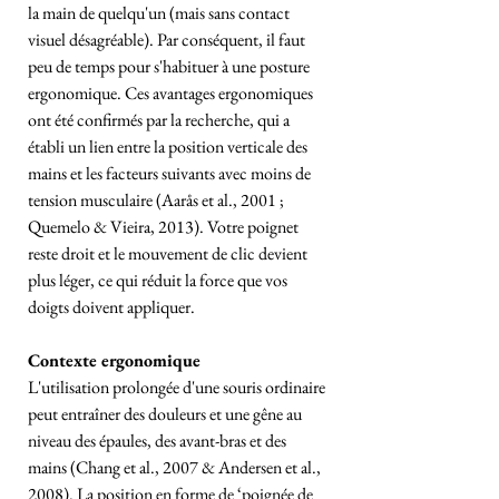
la main de quelqu'un (mais sans contact
visuel désagréable). Par conséquent, il faut
peu de temps pour s'habituer à une posture
ergonomique. Ces avantages ergonomiques
ont été confirmés par la recherche, qui a
établi un lien entre la position verticale des
mains et les facteurs suivants avec moins de
tension musculaire (Aarås et al., 2001 ;
Quemelo & Vieira, 2013). Votre poignet
reste droit et le mouvement de clic devient
plus léger, ce qui réduit la force que vos
doigts doivent appliquer.
Contexte ergonomique
L'utilisation prolongée d'une souris ordinaire
peut entraîner des douleurs et une gêne au
niveau des épaules, des avant-bras et des
mains (Chang et al., 2007 & Andersen et al.,
2008). La position en forme de ‘poignée de