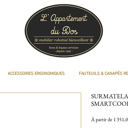
ACCESSOIRES ERGONOMIQUES
FAUTEUILS & CANAPÉS R
SURMATELA
SMARTCOO
À partir de
1 351,