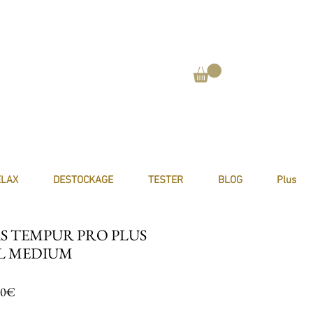
ELAX
DESTOCKAGE
TESTER
BLOG
Plus
S TEMPUR PRO PLUS
L MEDIUM
Prix promotionnel
00€