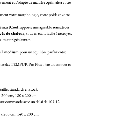
uvement et s’adapte de manière optimale à votre
pousent votre morphologie, votre poids et votre
 SmartCool,
apporte une agréable
sensation
xcès de chaleur
, tout en étant facile à nettoyer.
raiment régénérantes.
eil medium
pour un équilibre parfait entre
rmatelas TEMPUR Pro Plus offre un confort et
illes standards en stock :
x 200 cm, 180 x 200 cm.
 sur commande avec un délai de 10 à 12
 x 200 cm, 140 x 200 cm.