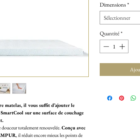
Dimensions
*
Sélectionner
Quantité
*
Ajou
 matelas, il vous suffit d’ajouter le
martCool sur une surface de couchage
at.
 de douceur totalement renouvelée.
Conçu avec
 TEMPUR
, il réduit encore mieux les points de