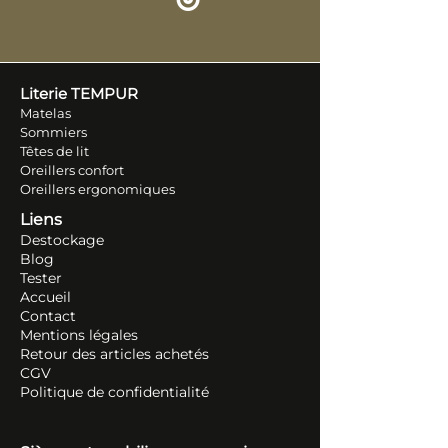
Literie TEM
PUR
Matelas
Sommiers
Têtes de lit
Oreillers conf
ort
Oreillers ergonomiques
Liens
Destockage
Blog
Tester
Accueil
Contact
Mentions légales
Retour des articles ache
tés
CGV
Politique de confidentialité