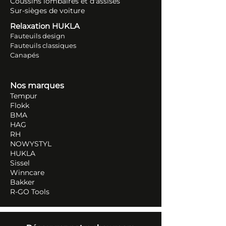
Coussins lombaires et d'assises
Sur-sièges de voiture
Relaxation HUKLA
Fauteuils design
Fauteuils classiques
Canapés
Nos marques
Tempur
Flokk
BMA
HAG
RH
NOWYSTYL
HUKLA
Sissel
Winncare
Bakker
R-GO Tools