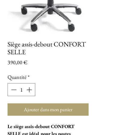
Siège assis-debout CONFORT
SELLE
Prix
390,00 €
Quantité
*
Ajouter dans mon panier
Le siège assis-debout CONFORT
SELLE est idéal pour les postes