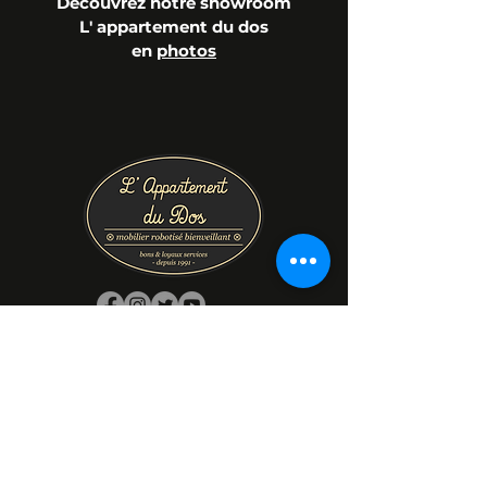
Découvrez notre showroom
L' appartement du dos
en
photos
Prénom
Nom de famille