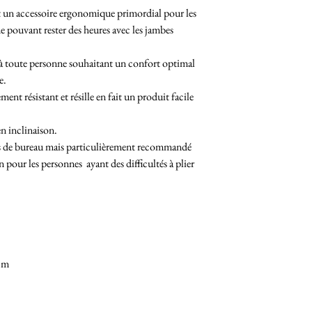
st un accessoire ergonomique primordial pour les
e pouvant rester des heures avec les jambes
 à toute personne souhaitant un confort optimal
e.
nt résistant et résille en fait un produit facile
en inclinaison.
ges de bureau mais particulièrement recommandé
n pour les personnes ayant des difficultés à plier
 cm