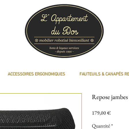
ACCESSOIRES ERGONOMIQUES
FAUTEUILS & CANAPÉS R
Repose jambes
Prix
179,00 €
Quantité
*