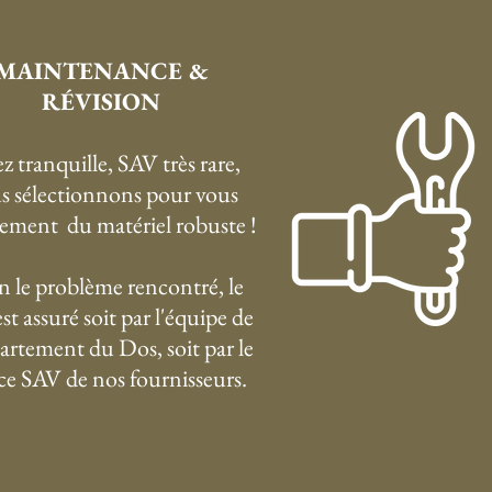
MAINTENANCE &
RÉVISION
z tranquille, SAV très rare,
s sélectionnons pour vous
ement du matériel robuste !
n le problème rencontré, le
st assuré soit par l'équipe de
artement du Dos, soit par le
ice SAV de nos fournisseurs.