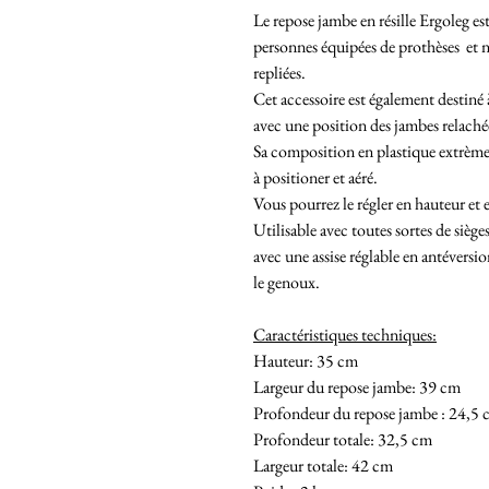
Le repose jambe en résille Ergoleg e
personnes équipées de prothèses et n
repliées.
Cet accessoire est également destiné
avec une position des jambes relaché
Sa composition en plastique extrèmeme
à positioner et aéré.
Vous pourrez le régler en hauteur et 
Utilisable avec toutes sortes de siè
avec une assise réglable en antéversio
le genoux.
Caractéristiques techniques:
Hauteur: 35 cm
Largeur du repose jambe: 39 cm
Profondeur du repose jambe : 24,5
Profondeur totale: 32,5 cm
Largeur totale: 42 cm