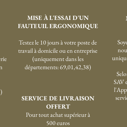
MISE À L'ESSAI D'UN
FAUTEUIL ERGONOMIQUE
Soye
Testez le 10 jours à votre poste de
nou
travail à domicile ou en entreprise
uniqu
rie
(uniquement dans les
n
départements: 69,01,42,38)
Selo
SAV e
l'App
)
serv
SERVICE DE LIVRAISON
OFFERT
P
our tout achat supérieur à
500 euros