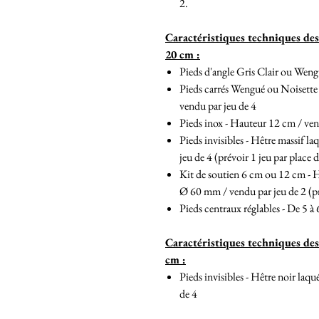
2.
Caractéristiques techniques de
20 cm :
Pieds d'angle Gris Clair ou Weng
Pieds carrés Wengué ou Noisette 
vendu par jeu de 4
Pieds inox - Hauteur 12 cm / ven
Pieds invisibles - Hêtre massif 
jeu de 4 (prévoir 1 jeu par place
Kit de soutien 6 cm ou 12 cm - 
Ø 60 mm / vendu par jeu de 2 (pr
Pieds centraux réglables - De 5 à
Caractéristiques techniques de
cm :
Pieds invisibles - Hêtre noir la
de 4