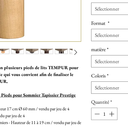
Sélectionner
Format
*
Sélectionner
matière
*
Sélectionner
ion plusieurs pieds de lits TEMPUR pour
e qui vous convient afin de finaliser le
Coloris
*
PUR.
Sélectionner
s Pieds pour Sommier Tapissier Prestige
Quantité
*
teur 17 cm Ø 60 mm / vendu par jeu de 4
du par jeu de 4
miers - Hauteur de 11 à 19 cm / vendu par jeu de