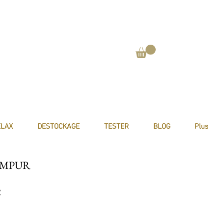
ELAX
DESTOCKAGE
TESTER
BLOG
Plus
 TEMPUR
Prix promotionnel
€