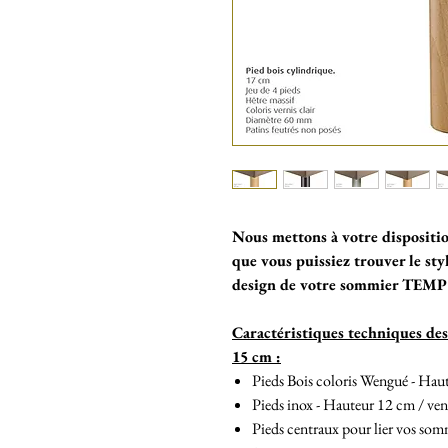
Nous mettons à votre disposit
que vous puissiez trouver le styl
design de votre sommier TEM
Caractéristiques techniques de
15 cm :
Pieds Bois coloris Wengué - Hau
Pieds inox - Hauteur 12 cm / ven
Pieds centraux pour lier vos som