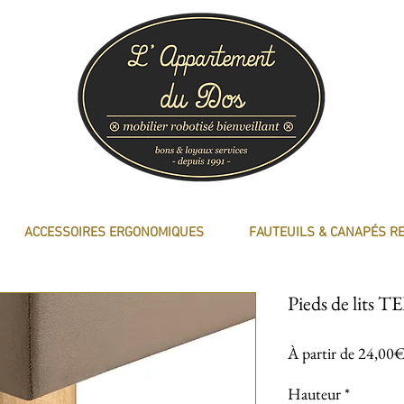
ACCESSOIRES ERGONOMIQUES
FAUTEUILS & CANAPÉS R
Pieds de lits
À partir de
24,00
Hauteur
*