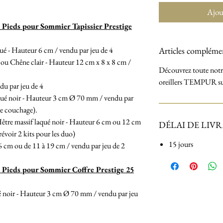
Ajou
s Pieds pour Sommier Tapissier Prestige
ué - Hauteur 6 cm / vendu par jeu de 4
Articles compléme
ou Chêne clair - Hauteur 12 cm x 8 x 8 cm /
Découvrez toute notre
oreillers TEMPUR s
du par jeu de 4
laqué noir - Hauteur 3 cm Ø 70 mm / vendu par
 de couchage).
Hêtre massif laqué noir - Hauteur 6 cm ou 12 cm
DÉLAI DE LIV
évoir 2 kits pour les duo)
15 jours
 6 cm ou de 11 à 19 cm / vendu par jeu de 2
s Pieds pour Sommier Coffre Prestige 25
qué noir - Hauteur 3 cm Ø 70 mm / vendu par jeu