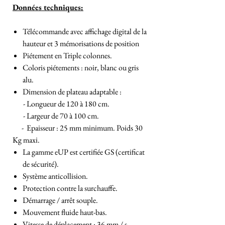
Données techniques:
Télécommande avec affichage digital de la
hauteur et 3 mémorisations de position
Piétement en Triple colonnes.
Coloris piétements : noir, blanc ou gris
alu.
Dimension de plateau adaptable :
- Longueur de 120 à 180 cm.
- Largeur de 70 à 100 cm.
- Epaisseur : 25 mm minimum. Poids 30
Kg maxi.
La gamme eUP est certifiée GS (certificat
de sécurité).
Système anticollision.
Protection contre la surchauffe.
Démarrage / arrêt souple.
Mouvement fluide haut-bas.
Vitesse de déplacement : 36 mm / s.