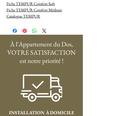
Fiche TEMPUR Comfort Soft
Fiche TEMPUR Comfort Médium
Catalogue TEMPUR
À l'Appartement du Dos,
VOTRE SATISFACTION
est notre priorité !
INSTALLATION À DOMICILE