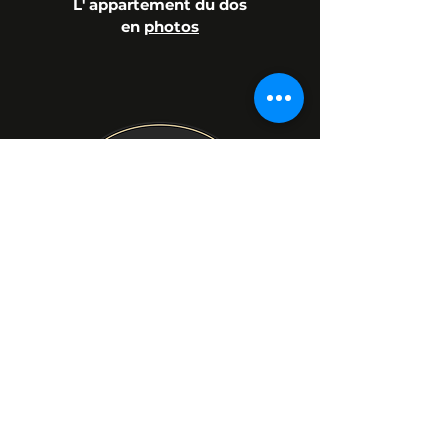
L' appartement du dos
en
photos
Prénom
Nom de famille