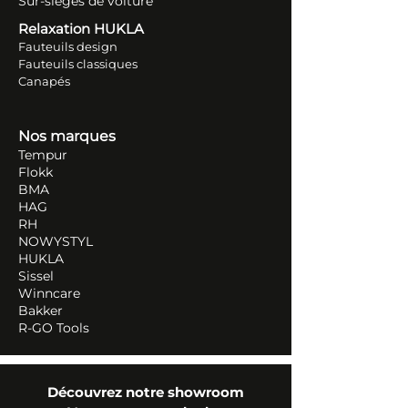
Sur-sièges de voiture
Relaxation HUKLA
Fauteuils design
Fauteuils classiques
Canapés
Nos marques
Tempur
Flokk
BMA
HAG
RH
NOWYSTYL
HUKLA
Sissel
Winncare
Bakker
R-GO Tools
Découvrez notre showroom