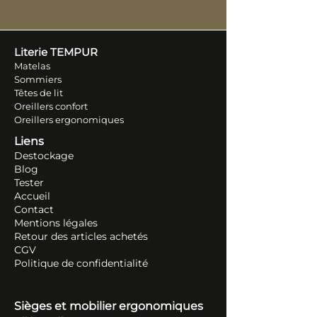
Literie TEM
PUR
Matelas
Sommiers
Têtes de lit
Oreillers conf
ort
Oreillers ergonomiques
Liens
Destockage
Blog
Tester
Accueil
Contact
Mentions légales
Retour des articles ache
tés
CGV
Politique de confidentialité
Sièges et mobilier ergonomiques