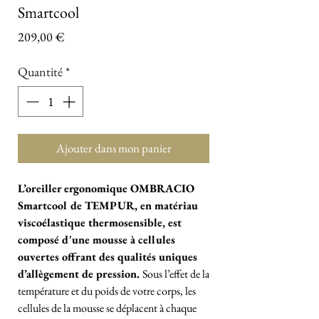
Smartcool
Prix
209,00 €
Quantité
*
Ajouter dans mon panier
L’oreiller ergonomique OMBRACIO
Smartcool de TEMPUR, en matériau
viscoélastique thermosensible, est
composé d'une mousse à cellules
ouvertes offrant des qualités uniques
d’allègement de pression.
Sous l’effet de la
température et du poids de votre corps, les
cellules de la mousse se déplacent à chaque