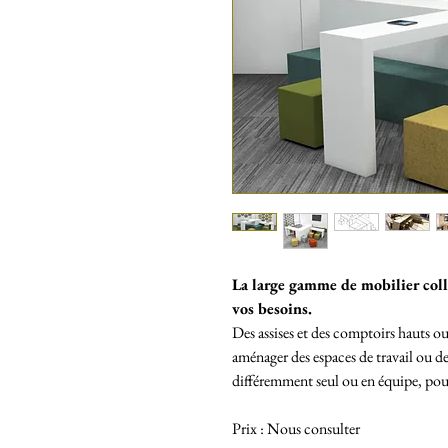
La large gamme de mobilier co
vos besoins.
Des assises et des comptoirs hauts o
aménager des espaces de travail ou de
différemment seul ou en équipe, pou
Prix : Nous consulter