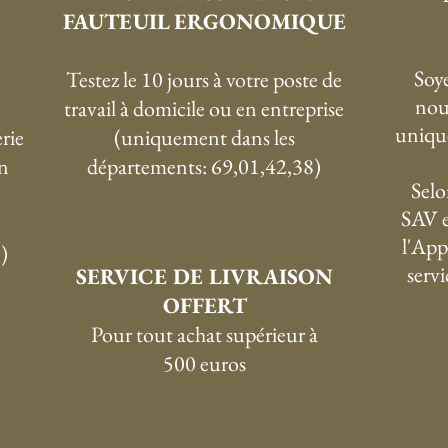
FAUTEUIL ERGONOMIQUE
Soye
Testez le 10 jours à votre poste de
nou
travail à domicile ou en entreprise
uniqu
rie
(uniquement dans les
n
départements: 69,01,42,38)
Selo
SAV e
l'App
)
serv
SERVICE DE LIVRAISON
OFFERT
P
our tout achat supérieur à
500 euros