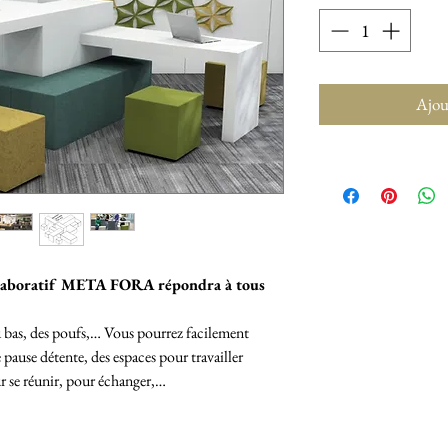
Ajou
llaboratif META FORA répondra à tous
u bas, des poufs,… Vous pourrez facilement
 pause détente, des espaces pour travailler
r se réunir, pour échanger,…