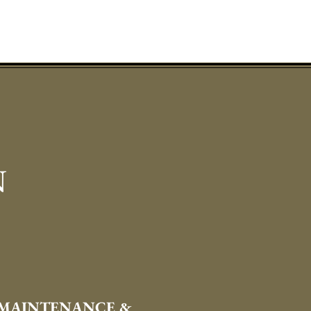
N
MAINTENANCE &