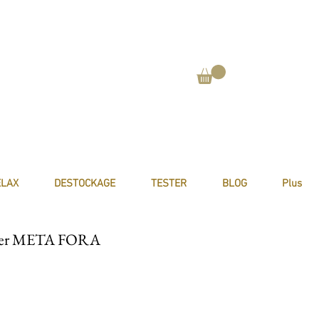
ELAX
DESTOCKAGE
TESTER
BLOG
Plus
ier META FORA