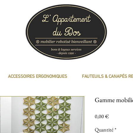
ACCESSOIRES ERGONOMIQUES
FAUTEUILS & CANAPÉS R
Gamme mobil
Prix
0,00 €
Quantité
*