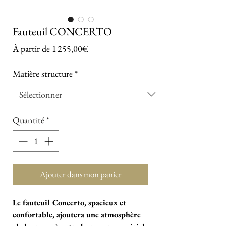
Fauteuil CONCERTO
Prix promotionnel
À partir de
1 255,00€
Matière structure
*
Quantité
*
Ajouter dans mon panier
Le fauteuil Concerto, spacieux et
confortable, ajoutera une atmosphère