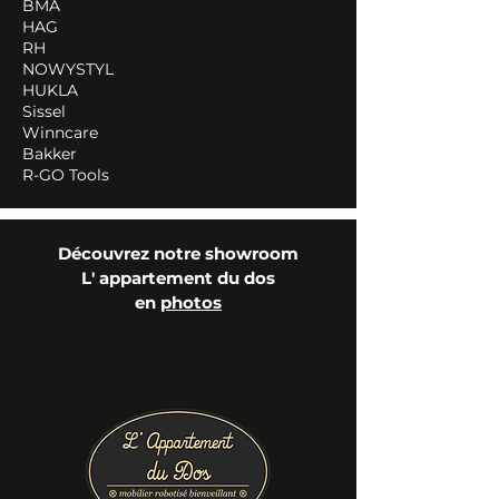
BMA
HAG
RH
NOWYSTYL
HUKLA
Sissel
Winncare
Bakker
R-GO Tools
Découvrez notre showroom
L' appartement du dos
en
photos