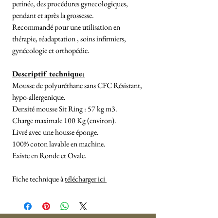
perinée, des procédures gynecologiques,
pendant et après la grossesse.
Recommandé pour une utilisation en
thérapie, réadaptation , soins infirmiers,
gynécologie et orthopédie.
Descriptif technique:
Mousse de polyuréthane sans CFC Résistant,
hypo-allergenique.
Densité mousse Sit Ring : 57 kg m3.
Charge maximale 100 Kg (environ).
Livré avec une housse éponge.
100% coton lavable en machine.
Existe en Ronde et Ovale.
Fiche technique à
télécharger ici