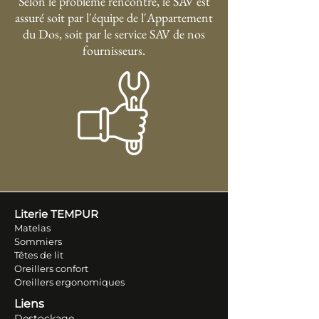
Selon le problème rencontré, le SAV est
assuré soit par l'équipe de l'Appartement
du Dos, soit par le service SAV de nos
fournisseurs.
Literie TEM
PUR
Matelas
Sommiers
Têtes de lit
Oreillers conf
ort
Oreillers ergonomiques
Liens
Destockage