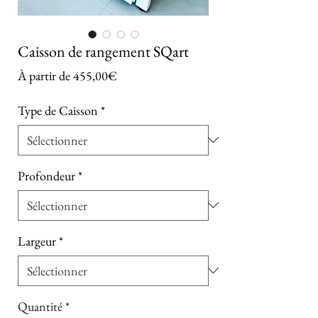
Caisson de rangement SQart
Prix promotionnel
À partir de
455,00€
Type de Caisson
*
Profondeur
*
Largeur
*
Quantité
*