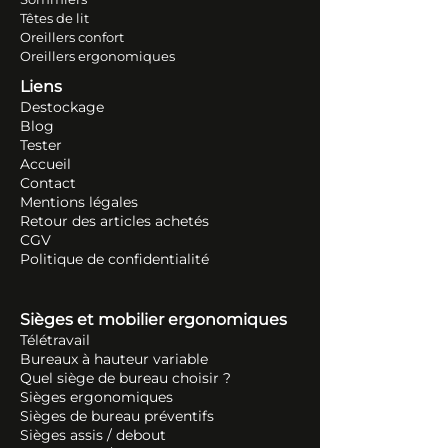
Têtes de lit
Oreillers conf
ort
Oreillers ergonomiques
Liens
Destockage
Blog
Tester
Accueil
Contact
Mentions légales
Retour des articles ache
tés
CGV
Politique de confidentialité
Sièges et mobilier ergonomiques
Télétravail
Bureaux à hauteur variable
Quel siège de bureau choisir ?
Sièges ergonomiques
Sièges de bureau préventifs
Sièges assis / debout