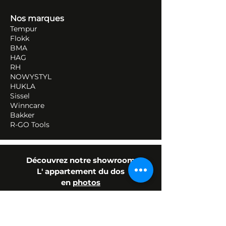
Nos marques
Tempur
Flokk
BMA
HAG
RH
NOWYSTYL
HUKLA
Sissel
Winncare
Bakker
R-GO Tools
Découvrez notre showroom
L' appartement du dos
en
photos