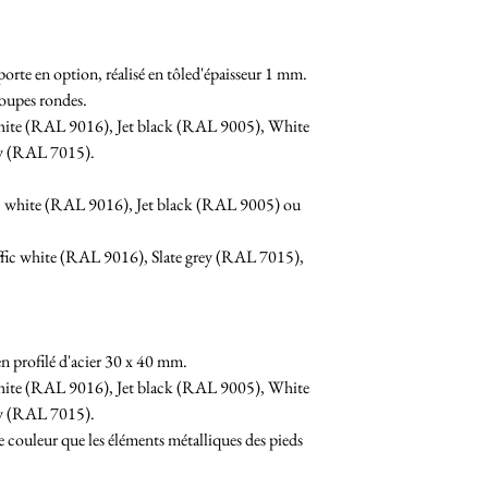
porte en option, réalisé en tôled'épaisseur 1 mm.
coupes rondes.
 white (RAL 9016), Jet black (RAL 9005), White
ey (RAL 7015).
ic white (RAL 9016), Jet black (RAL 9005) ou
affic white (RAL 9016), Slate grey (RAL 7015),
 en profilé d'acier 30 x 40 mm.
 white (RAL 9016), Jet black (RAL 9005), White
ey (RAL 7015).
 couleur que les éléments métalliques des pieds