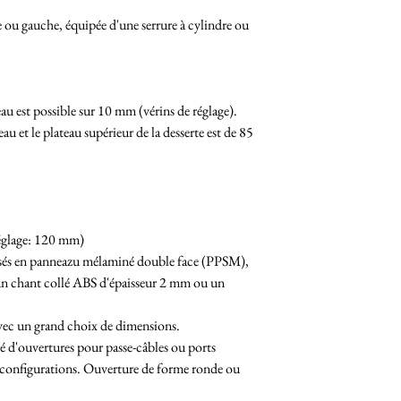
e ou gauche, équipée d'une serrure à cylindre ou
au est possible sur 10 mm (vérins de réglage).
u et le plateau supérieur de la desserte est de 85
réglage: 120 mm)
lisés en panneazu mélaminé double face (PPSM),
un chant collé ABS d'épaisseur 2 mm ou un
avec un grand choix de dimensions.
pé d'ouvertures pour passe-câbles ou ports
 configurations. Ouverture de forme ronde ou