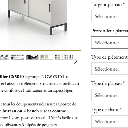
Largeur plateau
*
Sélectionner
Profondeur platea
Sélectionner
Type de piètement
Sélectionner
ilier CS5040
le groupe NOWYSTYL a
Type de plateau
*
 et l’absence d’éléments structurels superflus au
e confort de l’utilisateur et un aspect léger.
Sélectionner
voir tous les équipements nécessaires à portée de
Type de chant
*
re bureau ou « bench » sert comme
fort à votre poste de travail. L'accès facile aux
Sélectionner
 coulissantes équipées de poignées