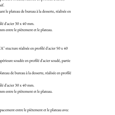
sif.
nt le plateau de bureau à la desserte, réalisée en
filé d'acier 30 x 40 mm.
m entre le piètement et le plateau.
" stucture réalisée en profilé d'acier 50 x 40
périeure soudée en profilé d'acier soudé, partie
plateau de bureau à la desserte, réalisée en profilé
filé d'acier 30 x 40 mm.
m entre le piètement et le plateau.
pacement entre le piètement et le plateau avec