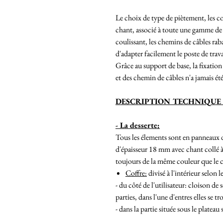
Le choix de type de piètement, les co
chant, associé à toute une gamme de s
coulissant, les chemins de câbles rab
d'adapter facilement le poste de trav
Grâce au support de base, la fixation 
et des chemin de câbles n'a jamais été
DESCRIPTION TECHNIQUE 
- La desserte:
Tous les élements sont en panneaux 
d'épaisseur 18 mm avec chant collé 
toujours de la même couleur que le c
Coffre:
divisé à l'intérieur selon 
- du côté de l'utilisateur: cloison de
parties, dans l'une d'entres elles se t
- dans la partie située sous le plateau