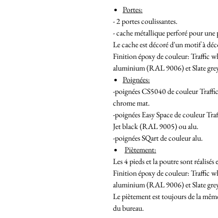
Portes:
- 2 portes coulissantes.
- cache métallique perforé pour une 
Le cache est décoré d'un motif à dé
Finition époxy de couleur: Traffic
aluminium (RAL 9006) et Slate gr
Poignées:
-poignées CS5040 de couleur Traff
chrome mat.
-poignées Easy Space de couleur Tr
Jet black (RAL 9005) ou alu.
-poignées SQart de couleur alu.
Piètement:
Les 4 pieds et la poutre sont réalisés
Finition époxy de couleur: Traffic
aluminium (RAL 9006) et Slate gr
Le piètement est toujours de la même
du bureau.