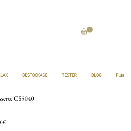
ELAX
DESTOCKAGE
TESTER
BLOG
Plus
sserte CS5040
Prix promotionnel
00€