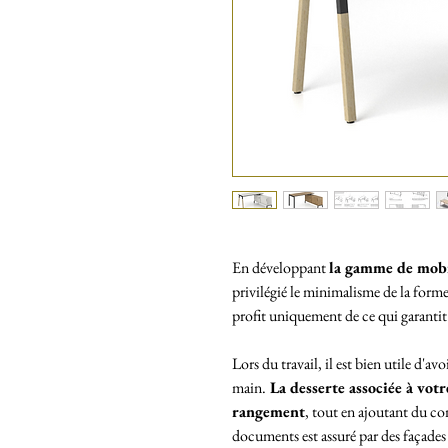
En développant
la gamme de mob
privilégié le minimalisme de la forme
profit uniquement de ce qui garantit l
Lors du travail, il est bien utile d'a
main.
La desserte associée à vot
rangement
, tout en ajoutant du con
documents est assuré par des façades