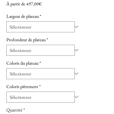
Prix promotionnel
À partir de
497,00€
Largeur de plateau
*
Profondeur de plateau
*
Coloris du plateau
*
Coloris piètement
*
Quantité
*