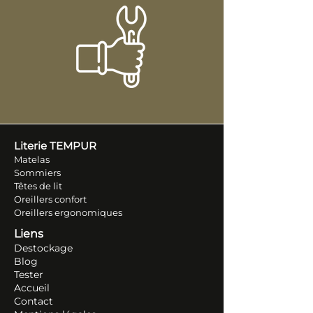
Literie TEM
PUR
Matelas
Sommiers
Têtes de lit
Oreillers conf
ort
Oreillers ergonomiques
Liens
Destockage
Blog
Tester
Accueil
Contact