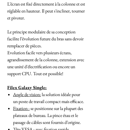
L’écran est fixé directement à la colonne et est
réglable en hauteur. Il peut s'incliner, tourner
et pivoter.
Le principe modulaire de sa conception
facilite l’évolution future du bras sans devoir
remplacer de pièces.
Evolution facile vers plusieurs écrans,
agrandissement de la colonne, extension avec
une unité d'électrification ou encore un
support CPU. Tout est possible!
Filex Galaxy Single:
Angle de vision:
la solution idéale pour
un poste de travail compact mais efficace.
Fixation :
se positionne sur la plupart des
plateaux de bureau. La pince étau et le
passage de câbles sont fournis d’origine.
Tête VESA :
avec fixation rapide.