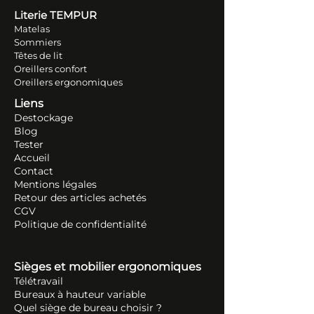
Literie TEM
PUR
Matelas
Sommiers
Têtes de lit
Oreillers conf
ort
Oreillers ergonomiques
Liens
Destockage
Blog
Tester
Accueil
Contact
Mentions légales
Retour des articles ache
tés
CGV
Politique de confidentialité
Sièges et mobilier ergonomiques
Télétravail
Bureaux à hauteur variable
Quel siège de bureau choisir ?