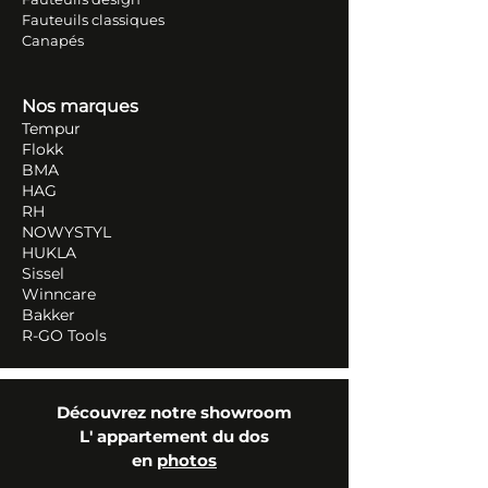
Fauteuils classiques
Canapés
Nos marques
Tempur
Flokk
BMA
HAG
RH
NOWYSTYL
HUKLA
Sissel
Winncare
Bakker
R-GO Tools
Découvrez notre showroom
L' appartement du dos
en
photos