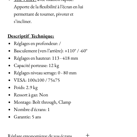
Apporte de la flexibilité à l’écran en lui
permettant de tourner, pivoter et
s’incliner.
Descriptif Technique:
Réglages en profondeur: /
Basculement (vers l’arrière): +110° / -60°
Réglages en hauteur: 113 - 418 mm
Capacité porteuse: 12 kg
Réglages niveau serrage: 0 - 80 mm
VESA: 100x100 / 75x75
Poids: 2.9 kg
Ressort à gaz: Non
Montage: Bolt through, Clamp
Nombre d'écrans: 1
Garantie: 5 ans
Réglage ergonomique de vos écrans