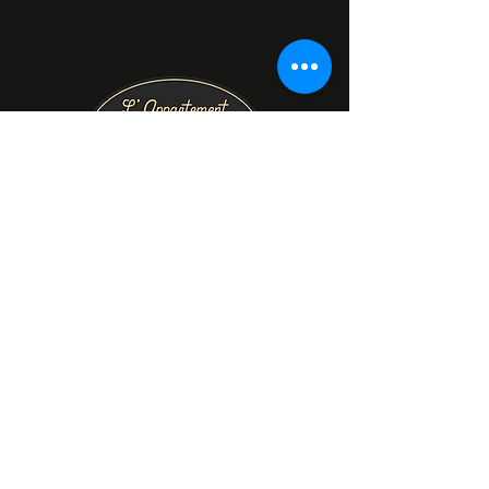
Prénom
Nom de famille
E‑mail