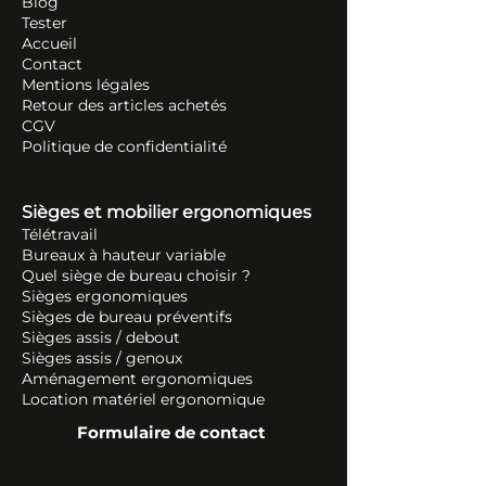
Blog
Tester
Accueil
Contact
Mentions légales
Retour des articles ache
tés
CGV
Politique de confidentialité
Sièges et mobilier ergonomiques
Télétravail
Bureaux à hauteur variable
Quel siège de bureau choisir ?
Sièges ergonomiques
Sièges de bureau préventifs
Sièges assis / debout
Sièges assis / genoux
Aménagement ergonomiques
Location matériel ergonomique
Formulaire de contact