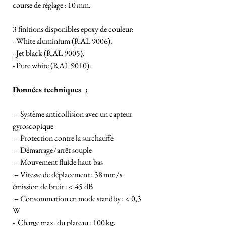
course de réglage : 10 mm.
3 finitions disponibles epoxy de couleur:
- White aluminium (RAL 9006).
- Jet black (RAL 9005).
- Pure white (RAL 9010).
Données techniques :
– Système anticollision avec un capteur
gyroscopique
– Protection contre la surchauffe
– Démarrage / arrêt souple
– Mouvement fluide haut-bas
– Vitesse de déplacement : 38 mm / s
émission de bruit : < 45 dB
– Consommation en mode standby : < 0,3
W
- Charge max. du plateau : 100 kg,