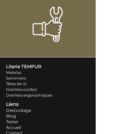
Literie TEM
PUR
Matelas
Sommiers
Têtes de lit
Oreillers conf
ort
Oreillers ergonomiques
Liens
Destockage
Blog
Tester
Accueil
Contact