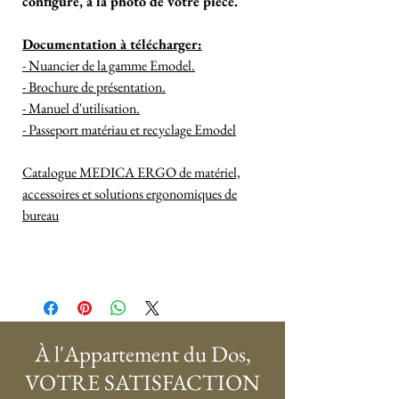
configuré, à la photo de votre pièce.
Documentation à télécharger:
- Nuancier de la gamme Emodel.
- Brochure de présentation.
- Manuel d'utilisation.
- Passeport matériau et recyclage Emodel
Catalogue MEDICA ERGO de matériel,
accessoires et solutions ergonomiques de
bureau
À l'Appartement du Dos,
VOTRE SATISFACTION