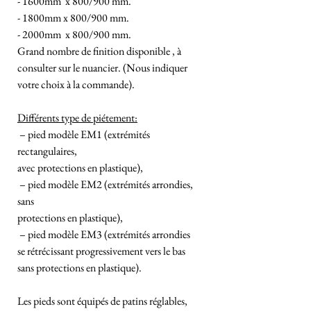
- 1600mm x 800/900 mm.
- 1800mm x 800/900 mm.
- 2000mm x 800/900 mm.
Grand nombre de finition disponible , à
consulter sur le nuancier. (Nous indiquer
votre choix à la commande).
Différents type de piétement:
– pied modèle EM1 (extrémités
rectangulaires,
avec protections en plastique),
– pied modèle EM2 (extrémités arrondies,
sans
protections en plastique),
– pied modèle EM3 (extrémités arrondies
se rétrécissant progressivement vers le bas
sans protections en plastique).
Les pieds sont équipés de patins réglables,