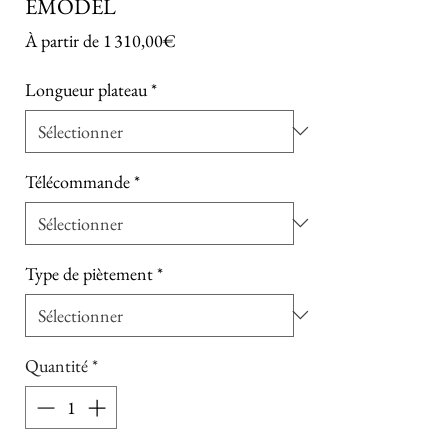
EMODEL
Prix promotionnel
À partir de
1 310,00€
Longueur plateau
*
Télécommande
*
Type de piètement
*
Quantité
*