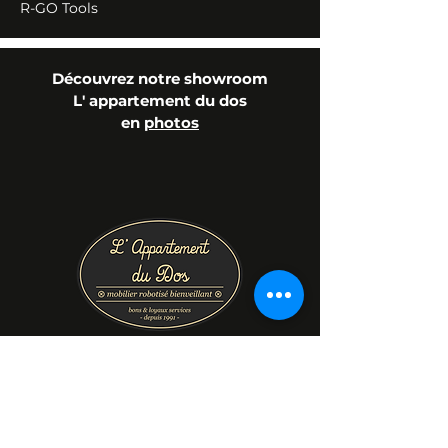
R-GO Tools
Découvrez notre showroom
L' appartement du dos
en
photos
Prénom