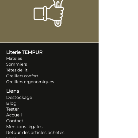
Literie TEM
PUR
Matelas
Sommiers
Têtes de lit
Oreillers conf
ort
Oreillers ergonomiques
Liens
Destockage
Blog
Tester
Accueil
Contact
Mentions légales
Retour des articles ache
tés