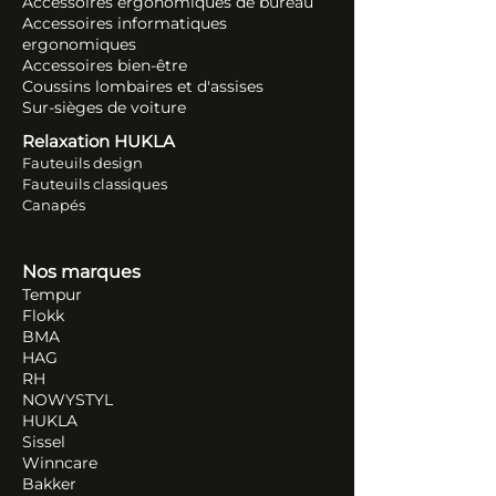
Accessoires ergonomiques de bureau
Accessoires informatiques
ergonomiques
Accessoires bien-être
Coussins lombaires et d'assises
Sur-sièges de voiture
Relaxation HUKLA
Fauteuils design
Fauteuils classiques
Canapés
Nos marques
Tempur
Flokk
BMA
HAG
RH
NOWYSTYL
HUKLA
Sissel
Winncare
Bakker