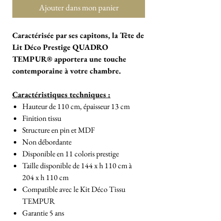
Ajouter dans mon panier
Caractérisée par ses capitons, la Tête de
Lit Déco Prestige QUADRO
TEMPUR® apportera une touche
contemporaine à votre chambre.
Caractéristiques techniques :
Hauteur de 110 cm, épaisseur 13 cm
Finition tissu
Structure en pin et MDF
Non débordante
Disponible en 11 coloris prestige
Taille disponible de 144 x h 110 cm à
204 x h 110 cm
Compatible avec le Kit Déco Tissu
TEMPUR
Garantie 5 ans