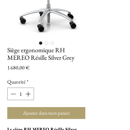
Siège ergonomique RH
MEREO Résille Silver Grey
Prix
1 680,00 €
Quantité
*
Ajouter dans mon panier
Le siège RH MEREO Résille Silver