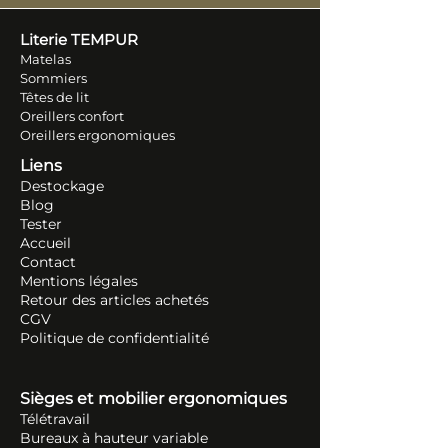
Literie TEM
PUR
Matelas
Sommiers
Têtes de lit
Oreillers conf
ort
Oreillers ergonomiques
Liens
Destockage
Blog
Tester
Accueil
Contact
Mentions légales
Retour des articles ache
tés
CGV
Politique de confidentialité
Sièges et mobilier ergonomiques
Télétravail
Bureaux à hauteur variable