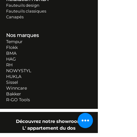
Fauteuils design
Fauteuils classiques
Canapés
Nos marques
Tempur
Flokk
BMA
HAG
RH
NOWYSTYL
HUKLA
Sissel
Winncare
Bakker
R-GO Tools
Découvrez notre showroom
L' appartement du dos
en
photos