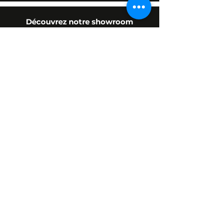
Découvrez notre showroom
L' appartement du dos
en
photos
Prénom