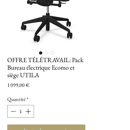
OFFRE TÉLÉTRAVAIL: Pack
Bureau électrique Ecomo et
siège UTILA
Prix
1 099,00 €
Quantité
*