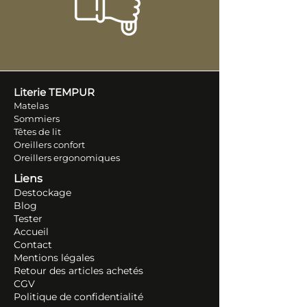
Literie TEM
PUR
Matelas
Sommiers
Têtes de lit
Oreillers conf
ort
Oreillers ergonomiques
Liens
Destockage
Blog
Tester
Accueil
Contact
Mentions légales
Retour des articles ache
tés
CGV
Politique de confidentialité