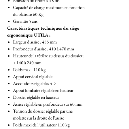
Émission du bruit: < 48 db.
Capacité de charge maximum en fonction
du plateau: 60 Kg.
Garantie 5 ans.
Caractéristiques techniques du siège
ergonomique UTILA :
Largeur d'assise : 485 mm
Profondeur d'assise : 410 à 470 mm
Hauteur de la têtière au dessus du dossier :
+ 140 à 240 mm
Poids max : 110 kg
Appui cervical réglable
Accoudoirs réglables 4D
Appui lombaire réglable en hauteur
Dossier réglable en hauteur
Assise réglable en profondeur sur 60 mm.
Tension du dossier réglable par une
molette sur la droite de l'assise
Poids maxi de l'utilisateur 110 kg