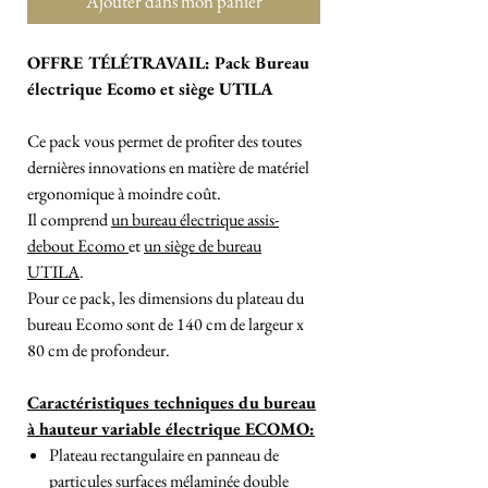
Ajouter dans mon panier
OFFRE TÉLÉTRAVAIL: Pack Bureau
électrique Ecomo et siège UTILA
Ce pack vous permet de profiter des toutes
dernières innovations en matière de matériel
ergonomique à moindre coût.
Il comprend
un bureau électrique assis-
debout Ecomo
et
un siège de bureau
UTILA
.
Pour ce pack, les dimensions du plateau du
bureau Ecomo sont de 140 cm de largeur x
80 cm de profondeur.
Caractéristiques techniques du bureau
à hauteur variable électrique ECOMO:
Plateau rectangulaire en panneau de
particules surfaces mélaminée double