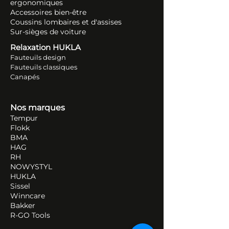
ergonomiques
Accessoires bien-être
Coussins lombaires et d'assises
Sur-sièges de voiture
Relaxation HUKLA
Fauteuils design
Fauteuils classiques
Canapés
Nos marques
Tempur
Flokk
BMA
HAG
RH
NOWYSTYL
HUKLA
Sissel
Winncare
Bakker
R-GO Tools