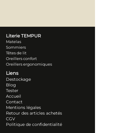
Literie TEM
PUR
Matelas
Sommiers
Têtes de lit
Oreillers conf
ort
Oreillers ergonomiques
Liens
Destockage
Blog
Tester
Accueil
Contact
Mentions légales
Retour des articles ache
tés
CGV
Politique de confidentialité