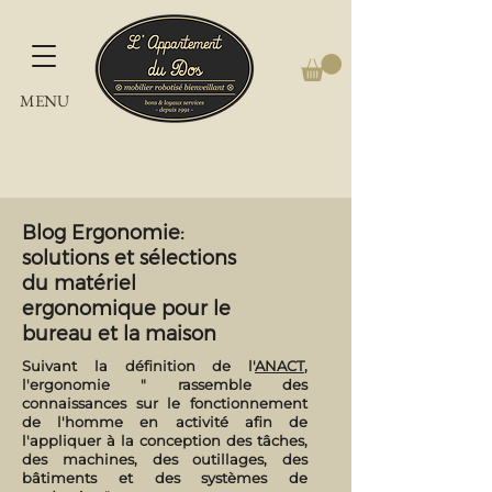
MENU
Blog Ergonomie:
solutions et sélections
du matériel
ergonomique pour le
bureau et la maison
Suivant la définition de l'
ANACT
,
l'ergonomie " rassemble des
connaissances sur le fonctionnement
de l'homme en activité afin de
l'appliquer à la conception des tâches,
des machines, des outillages, des
bâtiments et des systèmes de