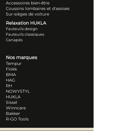
Accessoires bien-être
Coussins lombaires et d'assises
Sur-sièges de voiture
Relaxation HUKLA
Fauteuils design
Fauteuils classiques
Canapés
Nos marques
Tempur
Flokk
BMA
HAG
RH
NOWYSTYL
HUKLA
Sissel
Winncare
Bakker
R-GO Tools